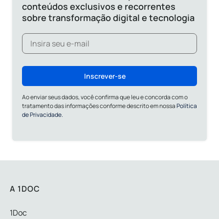
conteúdos exclusivos e recorrentes
sobre transformação digital e tecnologia
Inscrever-se
Ao enviar seus dados, você confirma que leu e concorda com o
tratamento das informações conforme descrito em nossa
Política
de Privacidade.
A 1DOC
1Doc