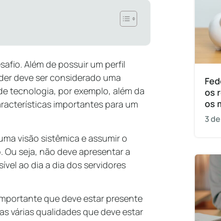
afio. Além de possuir um perfil
íder deve ser considerado uma
Fed
de tecnologia, por exemplo, além da
os 
os 
aracterísticas importantes para um
3 de
 uma visão sistêmica e assumir o
o. Ou seja, não deve apresentar a
ível ao dia a dia dos servidores
o importante que deve estar presente
s várias qualidades que deve estar