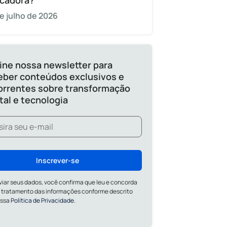
cadora?
e julho de 2026
ine nossa newsletter para
eber conteúdos exclusivos e
orrentes sobre transformação
ital e tecnologia
Inscrever-se
viar seus dados, você confirma que leu e concorda
 tratamento das informações conforme descrito
ossa
Política de Privacidade.