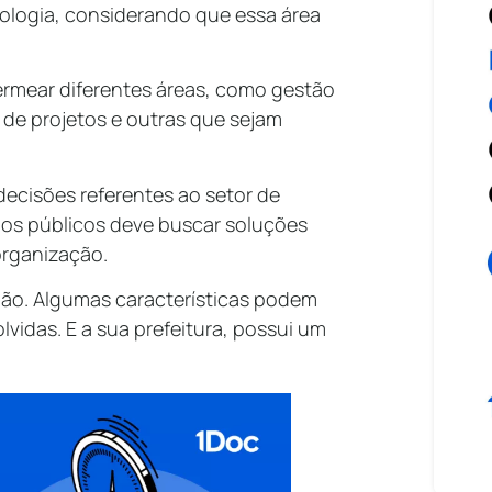
cnologia, considerando que essa área
permear diferentes áreas, como gestão
 de projetos e outras que sejam
decisões referentes ao setor de
os públicos
deve buscar soluções
organização.
dão. Algumas características podem
lvidas. E a sua prefeitura, possui um