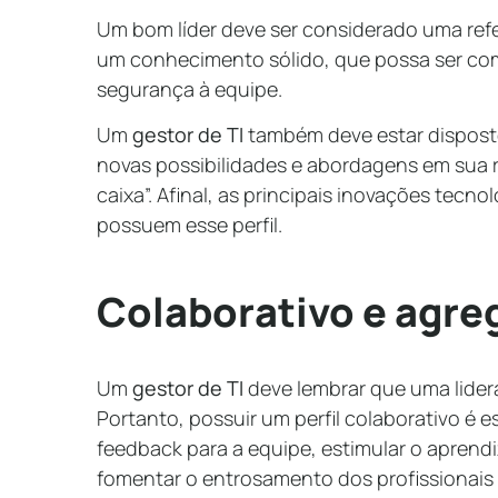
Um bom líder deve ser considerado uma refe
um conhecimento sólido, que possa ser com
segurança à equipe.
Um
gestor de TI
também deve estar disposto
novas possibilidades e abordagens em sua r
caixa”. Afinal, as principais inovações tecn
possuem esse perfil.
Colaborativo e agre
Um
gestor de TI
deve lembrar que uma lider
Portanto, possuir um perfil colaborativo é es
feedback para a equipe, estimular o apren
fomentar o entrosamento dos profissionais