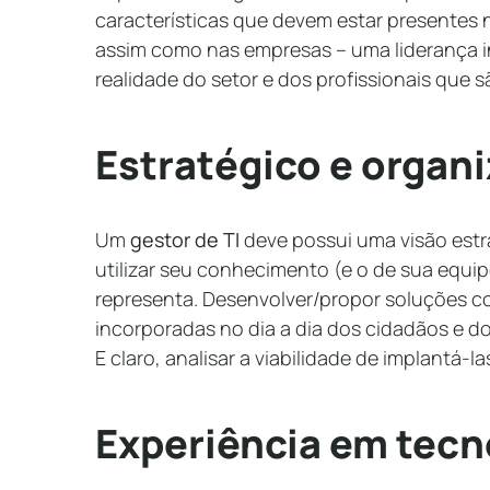
características que devem estar presentes 
assim como nas empresas – uma liderança i
realidade do setor e dos profissionais que 
Estratégico e organ
Um
gestor de TI
deve possui uma visão est
utilizar seu conhecimento (e o de sua equipe
representa. Desenvolver/propor soluções c
incorporadas no dia a dia dos cidadãos e d
E claro, analisar a viabilidade de implantá-la
Experiência em tecn