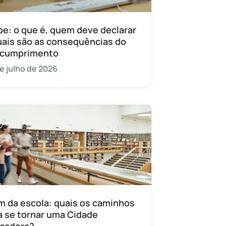
pe: o que é, quem deve declarar
uais são as consequências do
cumprimento
e julho de 2026
m da escola: quais os caminhos
a se tornar uma Cidade