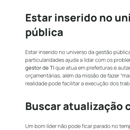
Estar inserido no un
pública
Estar inserido no universo da gestão públi
particularidades ajuda a lidar com os prob
gestor de TI
que atua em prefeituras e auta
orçamentárias, além da missão de fazer “ma
realidade pode facilitar a execução dos trab
Buscar atualização 
Um bom líder não pode ficar parado no tem