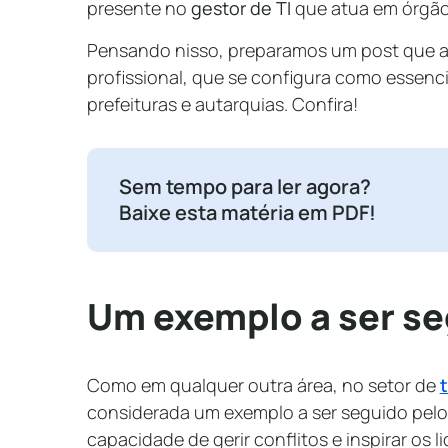
presente no
gestor de TI
que atua em órgão
Pensando nisso, preparamos um post que ab
profissional, que se configura como essenc
prefeituras e autarquias. Confira!
Sem tempo para ler agora?
Baixe esta matéria em PDF!
Um exemplo a ser s
Como em qualquer outra área, no setor de
considerada um exemplo a ser seguido pelos 
capacidade de gerir conflitos e inspirar os 