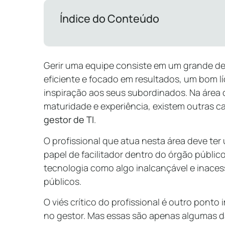
Índice do Conteúdo
Gerir uma equipe consiste em um grande des
eficiente e focado em resultados, um bom l
inspiração aos seus subordinados. Na área 
maturidade e experiência, existem outras c
gestor de TI
.
O profissional que atua nesta área deve ter
papel de facilitador dentro do órgão públic
tecnologia como algo inalcançável e inacess
públicos.
O viés crítico do profissional é outro pont
no gestor. Mas essas são apenas algumas da