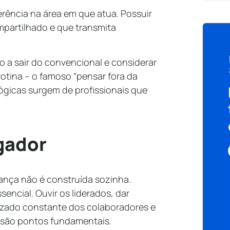
rência na área em que atua. Possuir
partilhado e que transmita
 a sair do convencional e considerar
otina – o famoso “pensar fora da
ológicas surgem de profissionais que
gador
ança não é construída sozinha.
sencial. Ouvir os liderados, dar
dizado constante dos colaboradores e
 são pontos fundamentais.