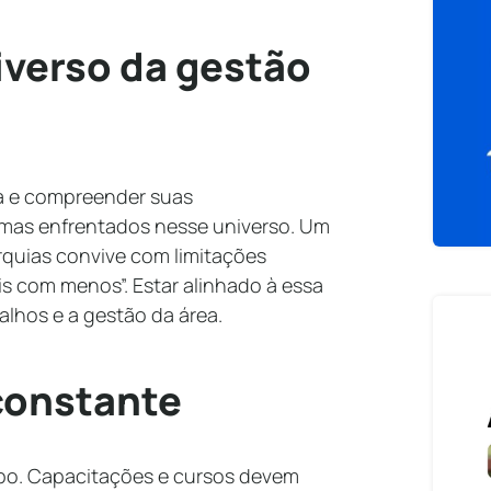
iverso da gestão
ca e compreender suas
lemas enfrentados nesse universo. Um
rquias convive com limitações
is com menos”. Estar alinhado à essa
alhos e a gestão da área.
constante
po. Capacitações e cursos devem