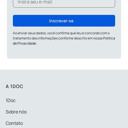
Inscrever-se
Ao enviar seus dados, você confirma que leu e concorda com o
tratamento das informações conforme descrito em nossa
Política
de Privacidade.
A 1DOC
1Doc
Sobre nós
Contato