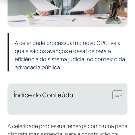
A celeridade processual no novo CPC: veja
quais são os avanços e desafios para a
eficiência do sistema judicial no contexto da
advocacia pública.
Índice do Conteúdo
A celeridade processual emerge como uma peça
discreta mas essencial para a construção da