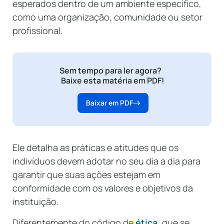
esperados dentro de um ambiente específico,
como uma organização, comunidade ou setor
profissional.
Sem tempo para ler agora?
Baixe esta matéria em PDF!
Baixar em PDF
Ele detalha as práticas e atitudes que os
indivíduos devem adotar no seu dia a dia para
garantir que suas ações estejam em
conformidade com os valores e objetivos da
instituição.
Diferentemente do código de
ética
, que se