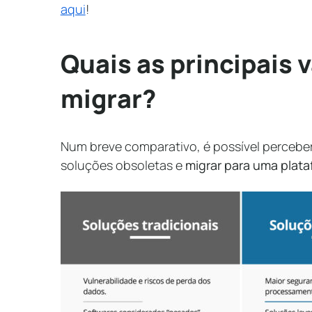
aqui
!
Quais as principais 
migrar?
Num breve comparativo, é possível percebe
soluções obsoletas e
migrar para uma plat