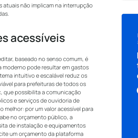
s atuais não implicam na interrupção
das.
s acessíveis
editar, baseado no senso comum, é
a moderno pode resultar em gastos
tema intuitivo e escalável reduz os
iável para prefeituras de todos os
c, que possibilita a comunicação
icos e serviços de ouvidoria de
 o melhor: por um valor acessível para
abe no orçamento público, a
sita de instalação e equipamentos
licite um orçamento da plataforma