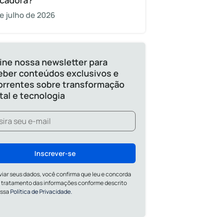
cadora?
e julho de 2026
ine nossa newsletter para
eber conteúdos exclusivos e
orrentes sobre transformação
ital e tecnologia
Inscrever-se
viar seus dados, você confirma que leu e concorda
 tratamento das informações conforme descrito
ossa
Política de Privacidade.