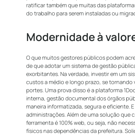
ratificar também que muitas das plataforma
do trabalho para serem instaladas ou migra
Modernidade à valore
O que muitos gestores públicos podem acr
de que adotar um sistema de gestão públic
exorbitantes. Na verdade, investir em um sis
custos a médio e longo prazo, se tornando v
portes. Uma prova disso é a plataforma 1Do
interna, gestão documental dos órgãos públ
maneira informatizada, segura e eficiente. E
administrações. Além de uma solução que c
ferramenta é 100% web, ou seja, não neces
físicos nas dependências da prefeitura. So