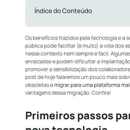
Índice do Conteúdo
Os benefícios trazidos pela tecnologia e a s
pública pode facilitar (e muito) a vida dos s
nesse contexto nem sempre é fácil. Algumas
enraizadas e podem dificultar a implantaçã
promover a sensibilização dos colaboradore
post de hoje falaremos um pouco mais sob
obsoletas e
migrar para uma plataforma ma
vantagens dessa migração. Confira!
Primeiros passos pa
nova tecnologia