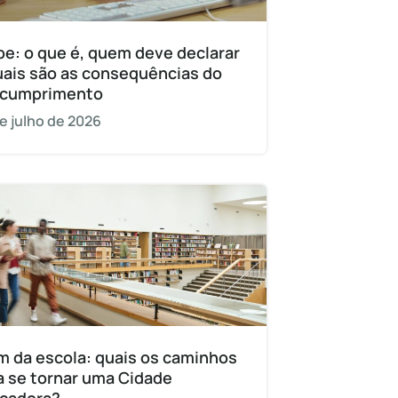
pe: o que é, quem deve declarar
uais são as consequências do
cumprimento
e julho de 2026
m da escola: quais os caminhos
a se tornar uma Cidade