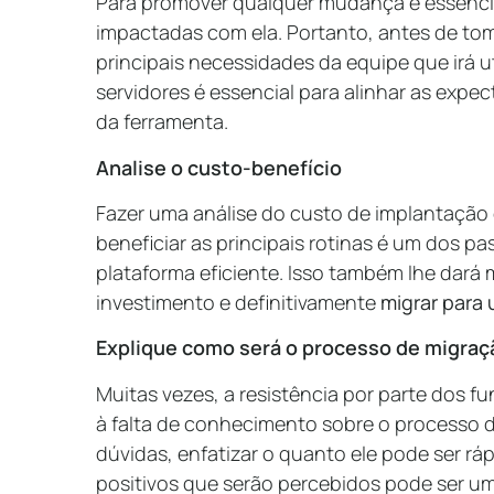
Para promover qualquer mudança é essencia
impactadas com ela. Portanto, antes de tom
principais necessidades da equipe que irá u
servidores é essencial para alinhar as expec
da ferramenta.
Analise o custo-benefício
Fazer uma análise do custo de implantação
beneficiar as principais rotinas é um dos p
plataforma eficiente. Isso também lhe dará 
investimento e definitivamente
migrar para
Explique como será o processo de migraç
Muitas vezes, a resistência por parte dos f
à falta de conhecimento sobre o processo de
dúvidas, enfatizar o quanto ele pode ser ráp
positivos que serão percebidos pode ser um