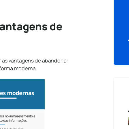
vantagens de
r as vantagens de abandonar
aforma moderna
.