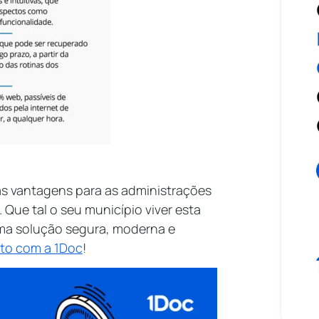
s vantagens para as administrações
Que tal o seu município viver esta
ma solução segura, moderna e
to com a 1Doc
!