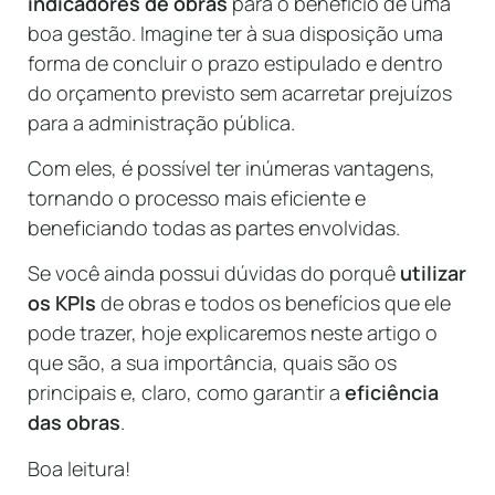
indicadores de obras
para o benefício de uma
boa gestão. Imagine ter à sua disposição uma
forma de concluir o prazo estipulado e dentro
do orçamento previsto sem acarretar prejuízos
para a administração pública.
Com eles, é possível ter inúmeras vantagens,
tornando o processo mais eficiente e
beneficiando todas as partes envolvidas.
Se você ainda possui dúvidas do porquê
utilizar
os KPIs
de obras e todos os benefícios que ele
pode trazer, hoje explicaremos neste artigo o
que são, a sua importância, quais são os
principais e, claro, como garantir a
eficiência
das obras
.
Boa leitura!