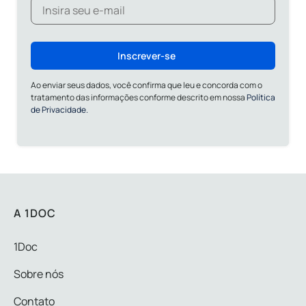
Inscrever-se
Ao enviar seus dados, você confirma que leu e concorda com o
tratamento das informações conforme descrito em nossa
Política
de Privacidade.
A 1DOC
1Doc
Sobre nós
Contato