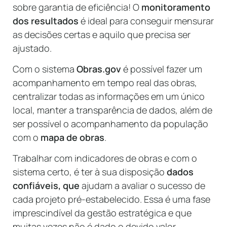
sobre garantia de eficiência! O
monitoramento
dos resultados
é ideal para conseguir mensurar
as decisões certas e aquilo que precisa ser
ajustado.
Com o sistema
Obras.gov
é possível fazer um
acompanhamento em tempo real das obras,
centralizar todas as informações em um único
local, manter a transparência de dados, além de
ser possível o acompanhamento da população
com o
mapa de obras
.
Trabalhar com indicadores de obras e com o
sistema certo, é ter à sua disposição
dados
confiáveis, que
ajudam a avaliar o sucesso de
cada projeto pré-estabelecido. Essa é uma fase
imprescindível da gestão estratégica e que
muitas vezes não é dado o devido valor.