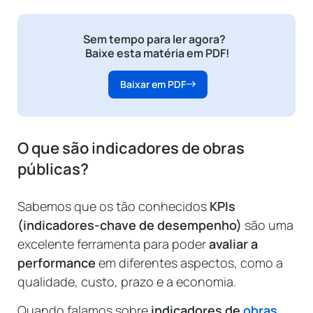
Sem tempo para ler agora?
Baixe esta matéria em PDF!
Baixar em PDF
O que são indicadores de obras
públicas?
Sabemos que os tão conhecidos
KPIs
(indicadores-chave de desempenho)
são uma
excelente ferramenta para poder
avaliar a
performance
em diferentes aspectos, como a
qualidade, custo, prazo e a economia.
Quando falamos sobre
indicadores de
obras