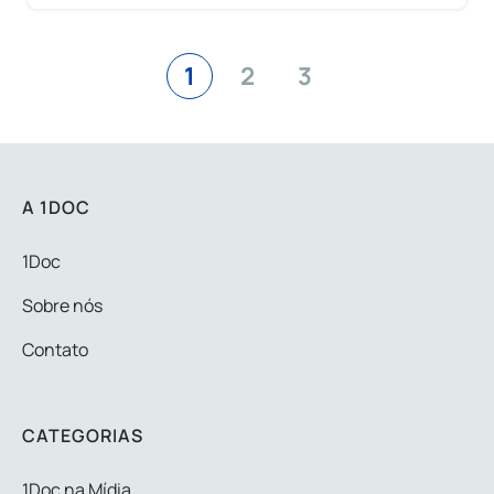
1
2
3
A 1DOC
1Doc
Sobre nós
Contato
CATEGORIAS
1Doc na Mídia