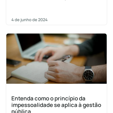
administração pública. Isso porque ela
possibilita o diálogo entre a
4 de junho de 2024
Entenda como o princípio da
impessoalidade se aplica à gestão
pública