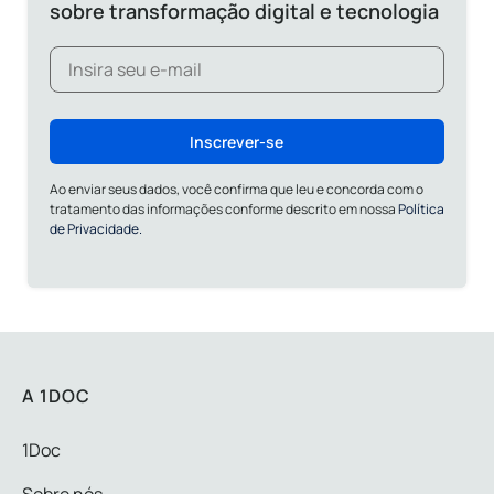
sobre transformação digital e tecnologia
Inscrever-se
Ao enviar seus dados, você confirma que leu e concorda com o
tratamento das informações conforme descrito em nossa
Política
de Privacidade.
A 1DOC
1Doc
Sobre nós