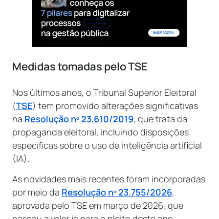
Medidas tomadas pelo TSE
Nos últimos anos, o Tribunal Superior Eleitoral
(
TSE
) tem promovido alterações significativas
na
Resolução nº 23.610/2019
, que trata da
propaganda eleitoral, incluindo disposições
específicas sobre o uso de inteligência artificial
(IA).
As novidades mais recentes foram incorporadas
por meio da
Resolução nº 23.755/2026
,
aprovada pelo TSE em março de 2026, que
passou a valer já para o pleito deste ano.