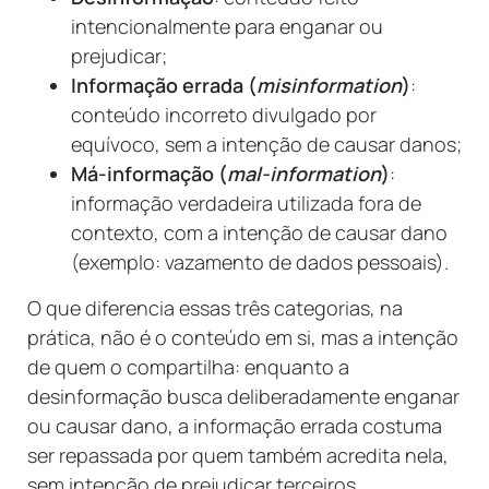
intencionalmente para enganar ou
prejudicar;
Informação errada (
misinformation
)
:
conteúdo incorreto divulgado por
equívoco, sem a intenção de causar danos;
Má-informação (
mal-information
)
:
informação verdadeira utilizada fora de
contexto, com a intenção de causar dano
(exemplo: vazamento de dados pessoais).
O que diferencia essas três categorias, na
prática, não é o conteúdo em si, mas a intenção
de quem o compartilha: enquanto a
desinformação busca deliberadamente enganar
ou causar dano, a informação errada costuma
ser repassada por quem também acredita nela,
sem intenção de prejudicar terceiros.