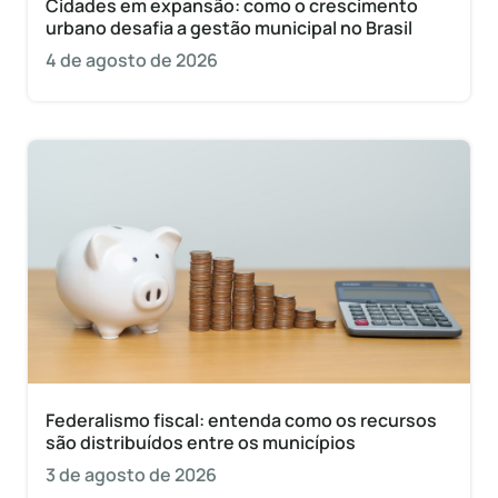
Cidades em expansão: como o crescimento
urbano desafia a gestão municipal no Brasil
4 de agosto de 2026
Federalismo fiscal: entenda como os recursos
são distribuídos entre os municípios
3 de agosto de 2026