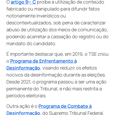
O
artigo 9º- C
proíbe a utilização de conteúdo
fabricado ou manipulado para difundir fatos
notoriamente inverídicos ou
descontextualizados, sob pena de caracterizar
abuso de utilização dos meios de comunicação,
podendo acarretar a cassação do registro ou do
mandato do candidato.
É importante destacar que, em 2019, o TSE criou
o
Programa de Enfrentamento à
Desinformação
, visando reduzir os efeitos
nocivos da desinformação durante as eleições.
Desde 2021, o programa passou a ser uma ação
permanente do Tribunal, e não mais restrita a
períodos eleitorais.
Outra ação é o
Programa de Combate à
Desinformação
, do Supremo Tribunal Federal.