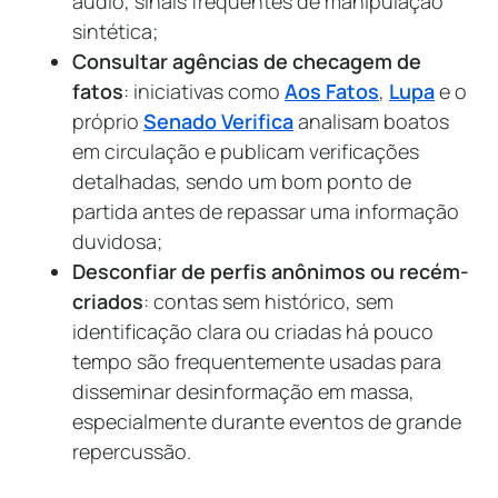
áudio, sinais frequentes de manipulação
sintética;
Consultar agências de checagem de
fatos
: iniciativas como
Aos Fatos
,
Lupa
e o
próprio
Senado Verifica
analisam boatos
em circulação e publicam verificações
detalhadas, sendo um bom ponto de
partida antes de repassar uma informação
duvidosa;
Desconfiar de perfis anônimos ou recém-
criados
: contas sem histórico, sem
identificação clara ou criadas há pouco
tempo são frequentemente usadas para
disseminar desinformação em massa,
especialmente durante eventos de grande
repercussão.