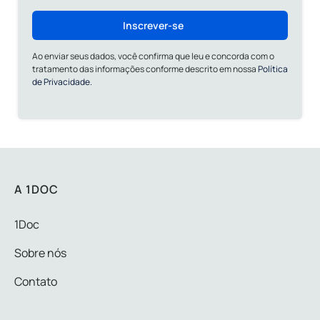
Inscrever-se
Ao enviar seus dados, você confirma que leu e concorda com o
tratamento das informações conforme descrito em nossa
Política
de Privacidade.
A 1DOC
1Doc
Sobre nós
Contato