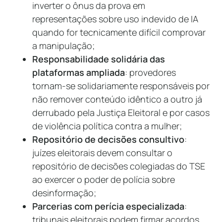
inverter o ônus da prova em
representações sobre uso indevido de IA
quando for tecnicamente difícil comprovar
a manipulação;
Responsabilidade solidária das
plataformas ampliada
: provedores
tornam-se solidariamente responsáveis por
não remover conteúdo idêntico a outro já
derrubado pela Justiça Eleitoral e por casos
de violência política contra a mulher;
Repositório de decisões consultivo
:
juízes eleitorais devem consultar o
repositório de decisões colegiadas do TSE
ao exercer o poder de polícia sobre
desinformação;
Parcerias com perícia especializada
:
tribunais eleitorais podem firmar acordos