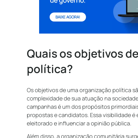
Quais os objetivos d
política?
Os objetivos de uma organização política sã
complexidade de sua atuação na sociedade.
campanhas é um dos propósitos primordiais
propostas e candidatos. Essa visibilidade é
eleitorado e influenciar a opinião pública.
Além disso, a organização comunitária surg