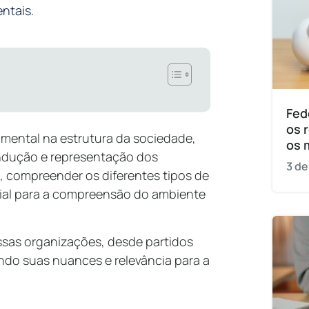
ntais.
Fed
os 
mental na estrutura da sociedade,
os 
dução e representação dos
3 de
s, compreender os diferentes tipos de
ucial para a compreensão do ambiente
ssas organizações, desde partidos
ndo suas nuances e relevância para a