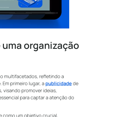
e uma organização
o multifacetados, refletindo a
 Em primeiro lugar, a
publicidade
de
, visando promover ideias,
 essencial para captar a atenção do
e como um objetivo crucial,