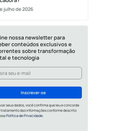
cadora?
e julho de 2026
ine nossa newsletter para
eber conteúdos exclusivos e
orrentes sobre transformação
ital e tecnologia
Inscrever-se
viar seus dados, você confirma que leu e concorda
 tratamento das informações conforme descrito
ossa
Política de Privacidade.