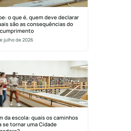
pe: o que é, quem deve declarar
uais são as consequências do
cumprimento
e julho de 2026
m da escola: quais os caminhos
a se tornar uma Cidade