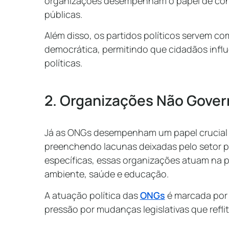
organizações desempenham o papel de co
públicas.
Além disso, os partidos políticos servem co
democrática, permitindo que cidadãos infl
políticas.
2. Organizações Não Gove
Já as ONGs desempenham um papel crucial 
preenchendo lacunas deixadas pelo setor p
específicas, essas organizações atuam na 
ambiente, saúde e educação.
A atuação política das
ONGs
é marcada por
pressão por mudanças legislativas que refli