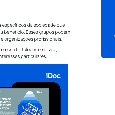
s específicos da sociedade que
eu benefício. Esses grupos podem
 e organizações profissionais.
eresse fortalecem sua voz,
teresses particulares.