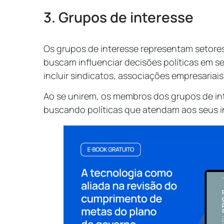
3. Grupos de interesse
Os grupos de interesse representam setore
buscam influenciar decisões políticas em s
incluir sindicatos, associações empresariais
Ao se unirem, os membros dos grupos de int
buscando políticas que atendam aos seus in