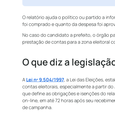
O relatório ajuda o político ou partido a inf
foi comprado e quanto da despesa foi apro
No caso do candidato a prefeito, o órgão pa
prestação de contas para a zona eleitoral 
O que diz a legislaçã
A
Lei nº 9.504/1997
, a Lei das Eleições, es
contas eleitorais, especialmente a partir d
que define as obrigações e isenções do rela
on-line, em até 72 horas após seu recebime
de campanha.