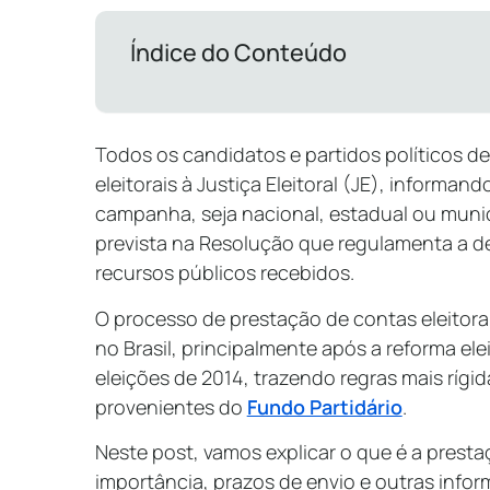
Índice do Conteúdo
Todos os candidatos e partidos políticos d
eleitorais à Justiça Eleitoral (JE), informa
campanha, seja nacional, estadual ou munic
prevista na Resolução que regulamenta a d
recursos públicos recebidos.
O processo de prestação de contas eleitora
no Brasil, principalmente após a reforma ele
eleições de 2014, trazendo regras mais rígi
provenientes do
Fundo Partidário
.
Neste post, vamos explicar o que é a presta
importância, prazos de envio e outras infor