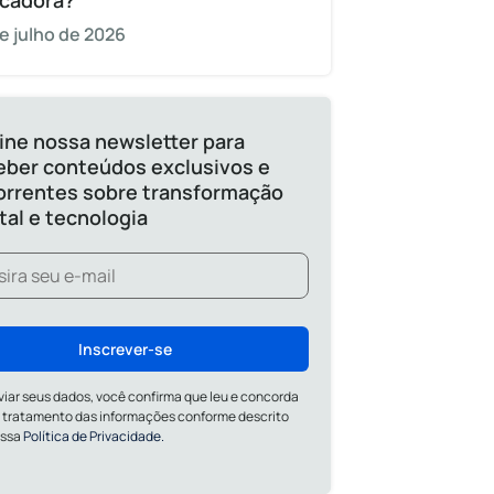
cadora?
e julho de 2026
ine nossa newsletter para
eber conteúdos exclusivos e
orrentes sobre transformação
ital e tecnologia
Inscrever-se
viar seus dados, você confirma que leu e concorda
 tratamento das informações conforme descrito
ossa
Política de Privacidade.