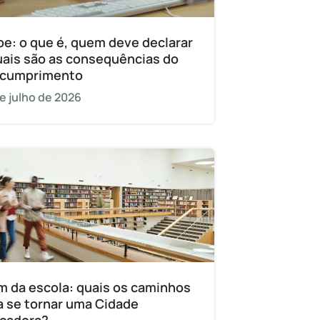
pe: o que é, quem deve declarar
uais são as consequências do
cumprimento
e julho de 2026
m da escola: quais os caminhos
a se tornar uma Cidade