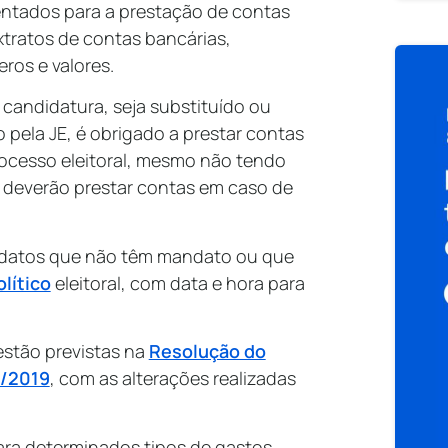
ntados para a prestação de contas
tratos de contas bancárias,
ros e valores.
candidatura, seja substituído ou
 pela JE, é obrigado a prestar contas
rocesso eleitoral, mesmo não tendo
 deverão prestar contas em caso de
idatos que não têm mandato ou que
lítico
eleitoral, com data e hora para
stão previstas na
Resolução do
7/2019
, com as alterações realizadas
ara determinados tipos de gastos.