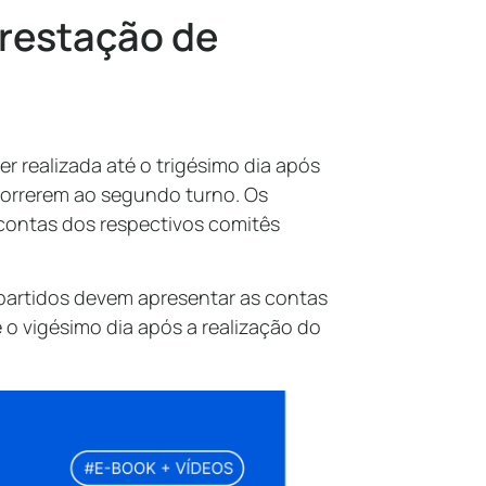
restação de
er realizada até o trigésimo dia após
correrem ao segundo turno. Os
 contas dos respectivos comitês
partidos devem apresentar as contas
 o vigésimo dia após a realização do