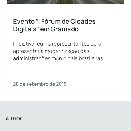
Evento “I Fórum de Cidades
Digitais” em Gramado
Iniciativa reuniu representantes para
apresentar a modernização das
administrações municipais brasileiras.
28 de setembro de 2015
A 1DOC