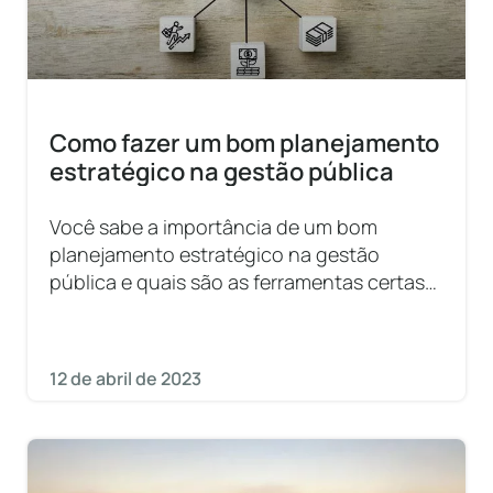
Como fazer um bom planejamento
estratégico na gestão pública
Você sabe a importância de um bom
planejamento estratégico na gestão
pública e quais são as ferramentas certas
para utilizá-lo? Leia neste artigo tudo sobre
o assunto e saiba como
12 de abril de 2023