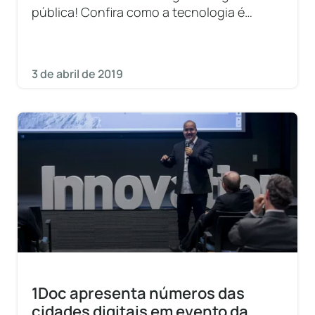
pública! Confira como a tecnologia é
utilizada em prol do cidadão.
3 de abril de 2019
1Doc apresenta números das
cidades digitais em evento da