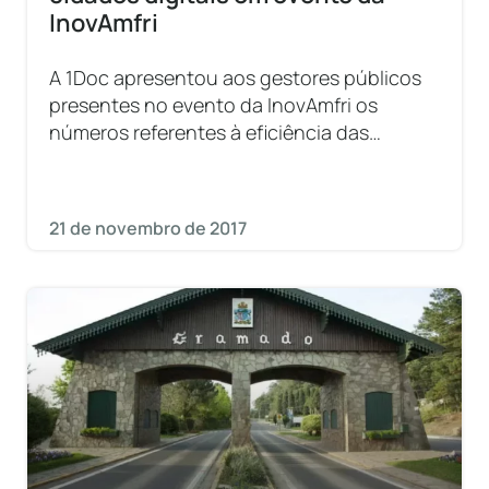
InovAmfri
A 1Doc apresentou aos gestores públicos
presentes no evento da InovAmfri os
números referentes à eficiência das
cidades da Associação dos Municípios da
Foz do Rio Itajaí (Amfri) que já
21 de novembro de 2017