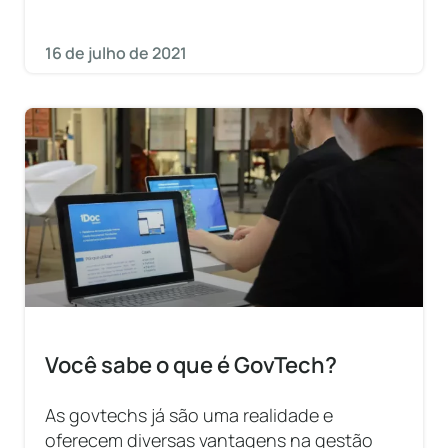
govtechs do Brasil, que, através
16 de julho de 2021
Você sabe o que é GovTech?
As govtechs já são uma realidade e
oferecem diversas vantagens na gestão