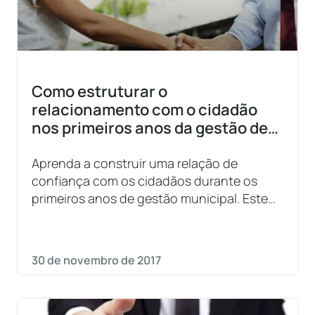
Como estruturar o
relacionamento com o cidadão
nos primeiros anos da gestão de
um município
Aprenda a construir uma relação de
confiança com os cidadãos durante os
primeiros anos de gestão municipal. Este
guia oferece estratégias para envolver a
comunidade e melhorar a transparência.
30 de novembro de 2017