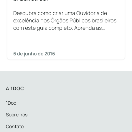
Descubra como criar uma Ouvidoria de
excelência nos Órgãos Públicos brasileiros
com este guia completo. Aprenda as
melhores práticas e estratégias para
garantir a satisfação dos cidadãos.
6 de junho de 2016
A 1DOC
1Doc
Sobre nós
Contato