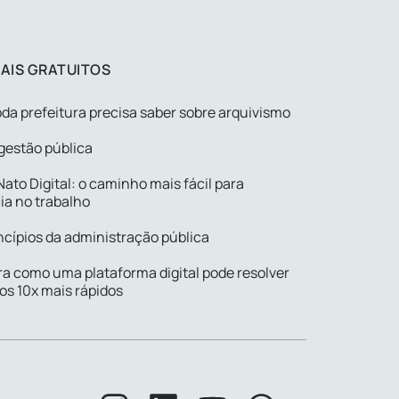
AIS GRATUITOS
da prefeitura precisa saber sobre arquivismo
gestão pública
ato Digital: o caminho mais fácil para
ia no trabalho
ncípios da administração pública
a como uma plataforma digital pode resolver
os 10x mais rápidos