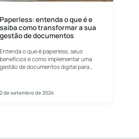
Paperless: entenda o que é e
saiba como transformar a sua
gestão de documentos
Entenda o que é paperless, seus
benefícios e como implementar uma
gestão de documentos digital para
otimizar os processos e reduzir custos.
2 de setembro de 2024