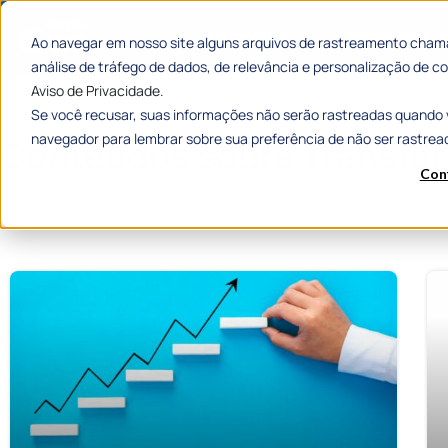
Categorias
Histórias de
Ao navegar em nosso site alguns arquivos de rastreamento chama
análise de tráfego de dados, de relevância e personalização de
Aviso de Privacidade.
Se você recusar, suas informações não serão rastreadas quando 
Home
»
Transformação digital
navegador para lembrar sobre sua preferência de não ser rastrea
Conteúdos sobre
Transfor
Con