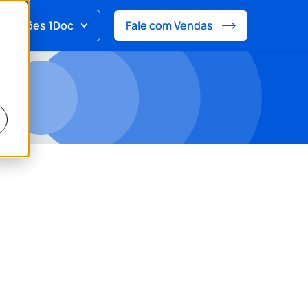
Soluções 1Doc
Fale com Vendas