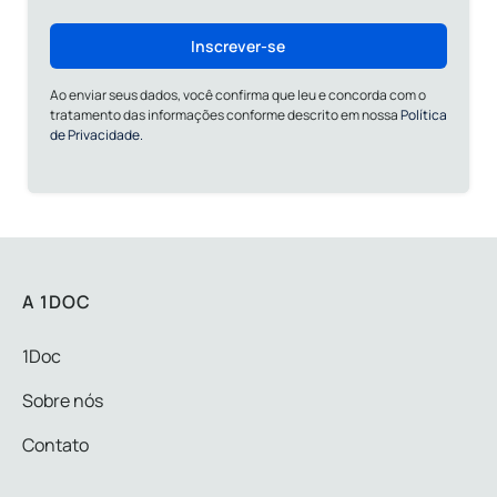
Inscrever-se
Ao enviar seus dados, você confirma que leu e concorda com o
tratamento das informações conforme descrito em nossa
Política
de Privacidade.
A 1DOC
1Doc
Sobre nós
Contato