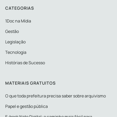
CATEGORIAS
1Doc na Mídia
Gestão
Legislação
Tecnologia
Histórias de Sucesso
MATERIAIS GRATUITOS
O que toda prefeitura precisa saber sobre arquivismo
Papel e gestão pública
E-book Nato Digital: o caminho mais fácil para