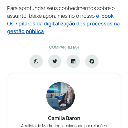
Para aprofundar seus conhecimentos sobre o
assunto, baixe agora mesmo o nosso
e-book
Os 7 pilares da digitalização dos processos na
gestão pública
.
COMPARTILHAR
Camila Baron
Analista de Marketing, apaixonada por relações