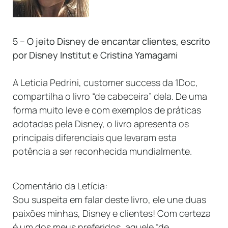
5 – O jeito Disney de encantar clientes, escrito
por Disney Institut e Cristina Yamagami
A Leticia Pedrini, customer success da 1Doc,
compartilha o livro “de cabeceira” dela. De uma
forma muito leve e com exemplos de práticas
adotadas pela Disney, o livro apresenta os
principais diferenciais que levaram esta
potência a ser reconhecida mundialmente.
Comentário da Letícia:
Sou suspeita em falar deste livro, ele une duas
paixões minhas, Disney e clientes! Com certeza
é um dos meus preferidos, aquele “de