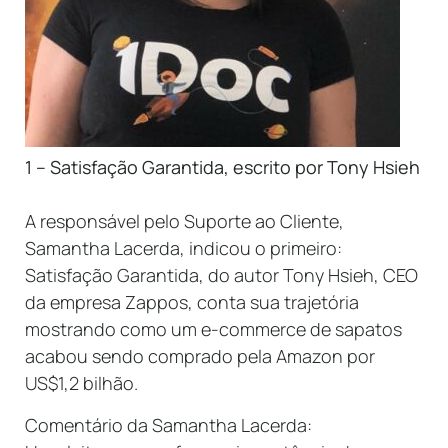
1 –
Satisfação Garantida, escrito por Tony Hsieh
A responsável p
elo Suporte ao Cliente,
Samantha Lacerda, indicou o primeiro:
Satisfação Garantida, do autor Tony Hsieh, CEO
da empresa Zappos, conta sua trajetória
mostrando como um e-commerce de sapatos
acabou sendo comprado pela Amazon por
US$1,2 bilhão.
Comentário da Samantha Lacerda: