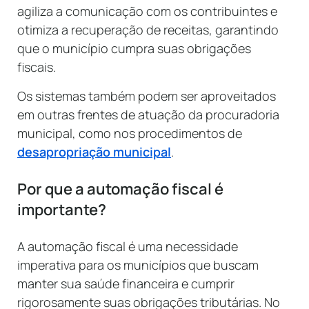
agiliza a comunicação com os contribuintes e
otimiza a recuperação de receitas, garantindo
que o município cumpra suas obrigações
fiscais.
Os sistemas também podem ser aproveitados
em outras frentes de atuação da procuradoria
municipal, como nos procedimentos de
desapropriação municipal
.
Por que a automação fiscal é
importante?
A automação fiscal é uma necessidade
imperativa para os municípios que buscam
manter sua saúde financeira e cumprir
rigorosamente suas obrigações tributárias. No