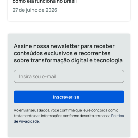
como ela funciona no Brasil
27 de julho de 2026
Assine nossa newsletter para receber
conteúdos exclusivos e recorrentes
sobre transformação digital e tecnologia
Inscrever-se
Ao enviar seus dados, você confirma que leu e concorda com o
tratamento das informações conforme descrito em nossa
Política
de Privacidade.