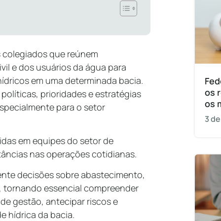
s colegiados que reúnem
vil e dos usuários da água para
hídricos em uma determinada bacia.
Fed
os 
olíticas, prioridades e estratégias
os 
especialmente para o setor
3 de
idas em equipes do setor de
âncias nas operações cotidianas.
ente decisões sobre abastecimento,
, tornando essencial compreender
de gestão, antecipar riscos e
e hídrica da bacia.