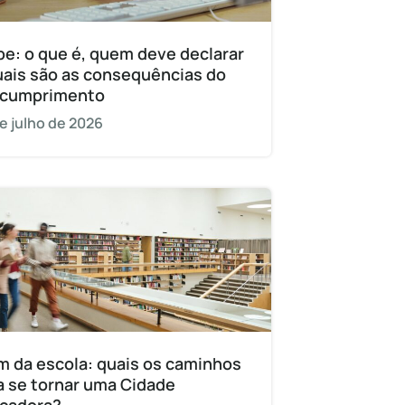
pe: o que é, quem deve declarar
uais são as consequências do
cumprimento
e julho de 2026
m da escola: quais os caminhos
a se tornar uma Cidade