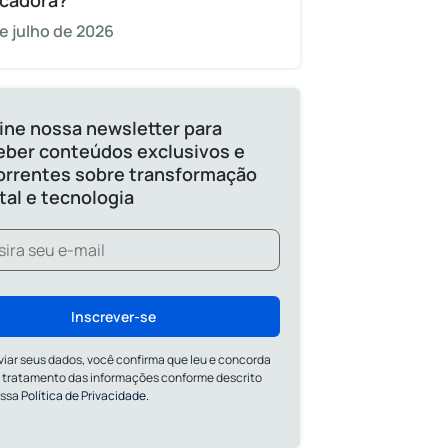
cadora?
e julho de 2026
ine nossa newsletter para
eber conteúdos exclusivos e
orrentes sobre transformação
ital e tecnologia
Inscrever-se
viar seus dados, você confirma que leu e concorda
 tratamento das informações conforme descrito
ossa
Política de Privacidade.