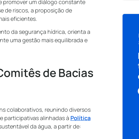
e promover um diálogo constante
se de riscos, a proposição de
mais eficientes.
ento da segurança hídrica, orienta a
nte uma gestão mais equilibrada e
omitês de Bacias
s colaborativos, reunindo diversos
 participativas alinhadas à
Política
sustentável da água, a partir de: