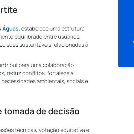
artite
s Águas,
estabelece uma estrutura
mento equilibrado entre usuários,
decisões sustentáveis relacionadas à
ontribui para uma colaboração
s, reduz conflitos, fortalece a
 necessidades ambientais, sociais e
e tomada de decisão
sões técnicas, votação equitativa e