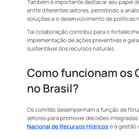
Também é importante destacar seu papel d
entre diferentes setores, permitindo a análi
soluções e o desenvolvimento de políticas 
Tal colaboração contribui para o fortalecim
implementação de ações preventivas e gara
sustentável dos recursos naturais.
Como funcionam os C
no Brasil?
Os comitês desempenham a função de fórun
setores para promover decisões integradas e
Nacional de Recursos Hídricos
e à gestão 