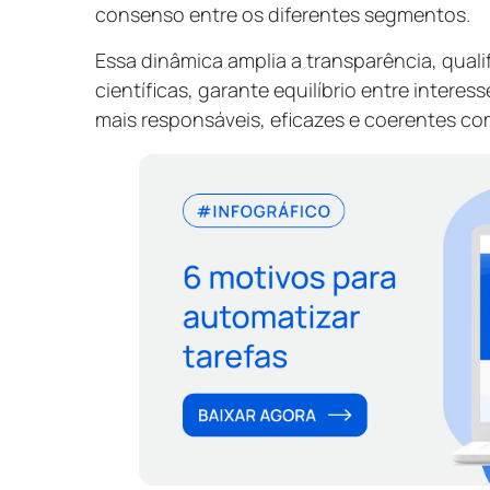
consenso entre os diferentes segmentos.
Essa dinâmica amplia a transparência, quali
científicas, garante equilíbrio entre interess
mais responsáveis, eficazes e coerentes com