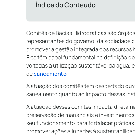
Índice do Conteúdo
Comitês de Bacias Hidrográficas são órgão
representantes do governo, da sociedade ci
promover a gestão integrada dos recursos 
Eles têm papel fundamental na definição de p
voltadas à utilização sustentável da água, 
de
saneamento
.
A atuação dos comitês tem despertado dúv
saneamento quanto ao impacto dessas inst
A atuação desses comitês impacta diretam
preservação de mananciais e investimentos
seu funcionamento para fortalecer práticas 
promover ações alinhadas à sustentabilidad