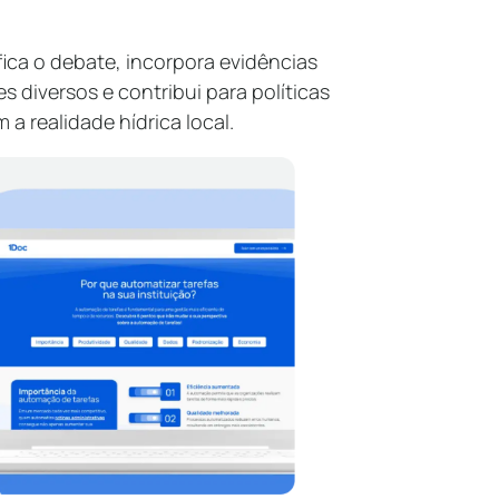
fica o debate, incorpora evidências
es diversos e contribui para políticas
 a realidade hídrica local.