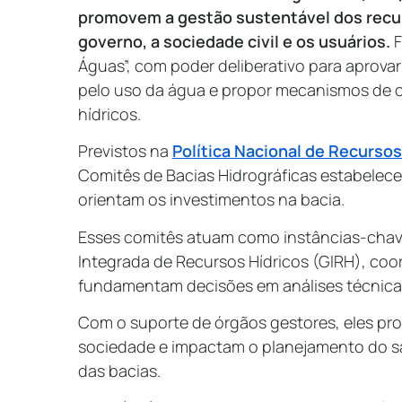
promovem a gestão sustentável dos recur
governo, a sociedade civil e os usuários.
Águas”, com poder deliberativo para aprovar
pelo uso da água e propor mecanismos de 
hídricos.
Previstos na
Política Nacional de Recursos
Comitês de Bacias Hidrográficas estabelecem
orientam os investimentos na bacia.
Esses comitês atuam como instâncias-chav
Integrada de Recursos Hídricos (GIRH), coo
fundamentam decisões em análises técnicas
Com o suporte de órgãos gestores, eles p
sociedade e impactam o planejamento do s
das bacias.