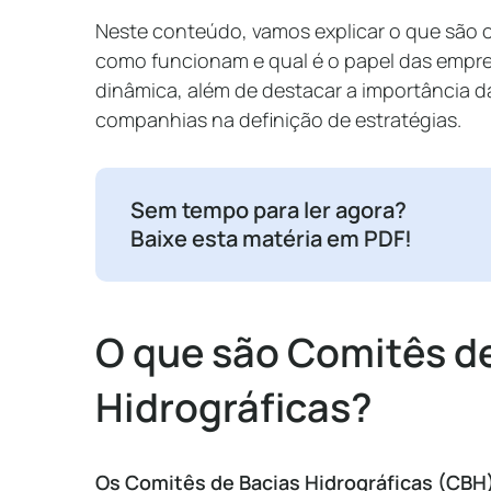
Neste conteúdo, vamos explicar o que são o
como funcionam e qual é o papel das empr
dinâmica, além de destacar a importância d
companhias na definição de estratégias.
Sem tempo para ler agora?
Baixe esta matéria em PDF!
O que são Comitês d
Hidrográficas?
Os Comitês de Bacias Hidrográficas (CB