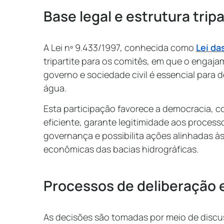
Base legal e estrutura trip
A Lei nº 9.433/1997, conhecida como
Lei da
tripartite para os comitês, em que o engaja
governo e sociedade civil é essencial para 
água.
Esta participação favorece a democracia, c
eficiente, garante legitimidade aos processo
governança e possibilita ações alinhadas às
econômicas das bacias hidrográficas.
Processos de deliberação 
As decisões são tomadas por meio de discus