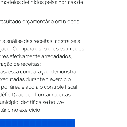
 modelos definidos pelas normas de
 resultado orçamentário em blocos
: a análise das receitas mostra se a
jado. Compara os valores estimados
ores efetivamente arrecadados,
ração de receitas;
das: essa comparação demonstra
xecutadas durante o exercício.
or área e apoia o controle fiscal;
éficit): ao confrontar receitas
nicípio identifica se houve
tário no exercício.