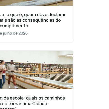
pe: o que é, quem deve declarar
uais são as consequências do
cumprimento
e julho de 2026
m da escola: quais os caminhos
a se tornar uma Cidade