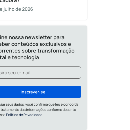
cadora?
e julho de 2026
ine nossa newsletter para
eber conteúdos exclusivos e
orrentes sobre transformação
ital e tecnologia
Inscrever-se
viar seus dados, você confirma que leu e concorda
 tratamento das informações conforme descrito
ossa
Política de Privacidade.