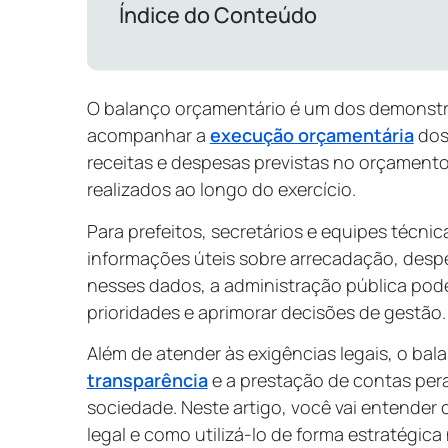
Índice do Conteúdo
O balanço orçamentário é um dos demonstr
acompanhar a
execução orçamentária
dos 
receitas e despesas previstas no orçamento
realizados ao longo do exercício.
Para prefeitos, secretários e equipes técn
informações úteis sobre arrecadação, despes
nesses dados, a administração pública pode 
prioridades e aprimorar decisões de gestão.
Além de atender às exigências legais, o bal
transparência
e a prestação de contas pera
sociedade. Neste artigo, você vai entender 
legal e como utilizá-lo de forma estratégica