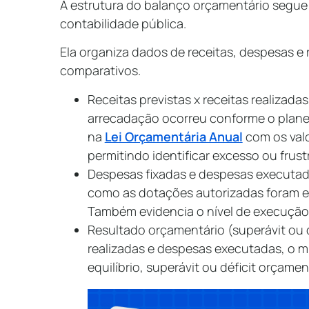
A estrutura do balanço orçamentário segue
contabilidade pública.
Ela organiza dados de receitas, despesas e
comparativos.
Receitas previstas x receitas realizadas
arrecadação ocorreu conforme o plane
na
Lei Orçamentária Anual
com os val
permitindo identificar excesso ou frust
Despesas fixadas e despesas executa
como as dotações autorizadas foram e
Também evidencia o nível de execução p
Resultado orçamentário (superávit ou d
realizadas e despesas executadas, o mu
equilíbrio, superávit ou déficit orçamen