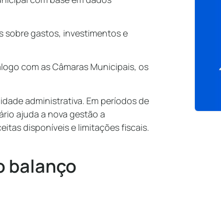
as sobre gastos, investimentos e
iálogo com as Câmaras Municipais, os
idade administrativa. Em períodos de
ário ajuda a nova gestão a
as disponíveis e limitações fiscais.
o balanço