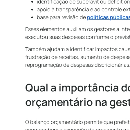
identificação de superávit ou déficit o
apoio à transparência e ao controle ex
base para revisão de
políticas pública
Esses elementos auxiliam os gestores a inte
executou suas despesas conforme o previs
Também ajudam a identificar impactos ca
frustração de receitas, aumento de despes
reprogramação de despesas discricionárias
Qual a importância d
orçamentário na ges
O balanço orçamentário permite que prefeit
acompanhem a execução do orçamento mun