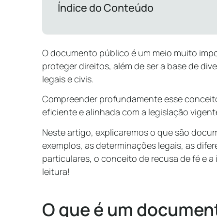
Índice do Conteúdo
O documento público é um meio muito impor
proteger direitos, além de ser a base de di
legais e civis.
Compreender profundamente esse conceito
eficiente e alinhada com a legislação vigent
Neste artigo, explicaremos o que são docum
exemplos, as determinações legais, as dif
particulares, o conceito de recusa de fé e a
leitura!
O que é um document