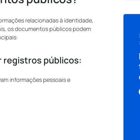
ormações relacionadas à identidade,
mais, os documentos públicos podem
ncipais:
registros públicos:
vam informações pessoais e