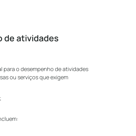
o de atividades
l para o desempenho de atividades
sas ou serviços que exigem
;
incluem: