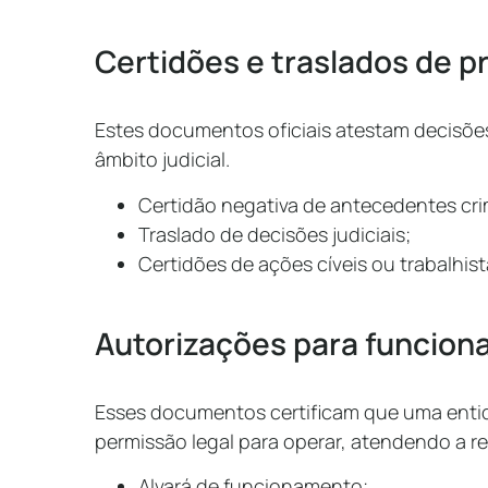
Certidões e traslados de pr
Estes documentos oficiais atestam decisõe
âmbito judicial.
Certidão negativa de antecedentes cri
Traslado de decisões judiciais;
Certidões de ações cíveis ou trabalhist
Autorizações para funcion
Esses documentos certificam que uma enti
permissão legal para operar, atendendo a 
Alvará de funcionamento;