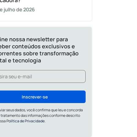
cadora?
e julho de 2026
ine nossa newsletter para
eber conteúdos exclusivos e
orrentes sobre transformação
ital e tecnologia
Inscrever-se
viar seus dados, você confirma que leu e concorda
 tratamento das informações conforme descrito
ossa
Política de Privacidade.