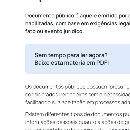
Documento público é aquele emitido por
habilitadas, com base em exigências legai
fato ou evento jurídico.
Sem tempo para ler agora?
Baixe esta matéria em PDF!
Os documentos públicos possuem presunção
considerados verdadeiros sem a necessidade
facilitando sua aceitação em processos admi
Existem diferentes tipos de documentos púb
informações pessoais quanto a ações do g
incluem certidões de nascimento, casamento