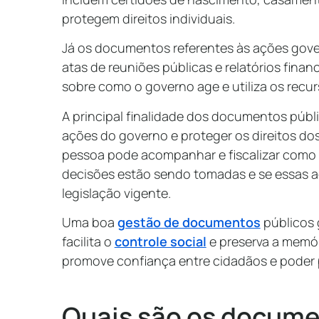
protegem direitos individuais.
Já os documentos referentes às ações gove
atas de reuniões públicas e relatórios finan
sobre como o governo age e utiliza os recu
A principal finalidade dos documentos públi
ações do governo e proteger os direitos dos
pessoa pode acompanhar e fiscalizar como 
decisões estão sendo tomadas e se essas 
legislação vigente.
Uma boa
gestão de documentos
públicos 
facilita o
controle social
e preserva a memór
promove confiança entre cidadãos e poder p
Quais são os docume