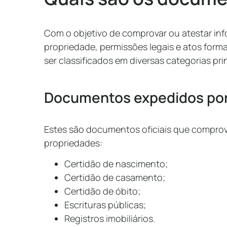
Com o objetivo de comprovar ou atestar inf
propriedade, permissões legais e atos for
ser classificados em diversas categorias pri
Documentos expedidos por 
Estes são documentos oficiais que compro
propriedades:
Certidão de nascimento;
Certidão de casamento;
Certidão de óbito;
Escrituras públicas;
Registros imobiliários.