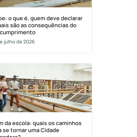
pe: o que é, quem deve declarar
uais são as consequências do
cumprimento
e julho de 2026
m da escola: quais os caminhos
a se tornar uma Cidade