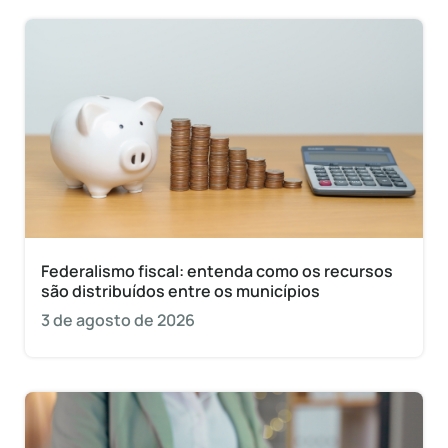
Federalismo fiscal: entenda como os recursos
são distribuídos entre os municípios
3 de agosto de 2026