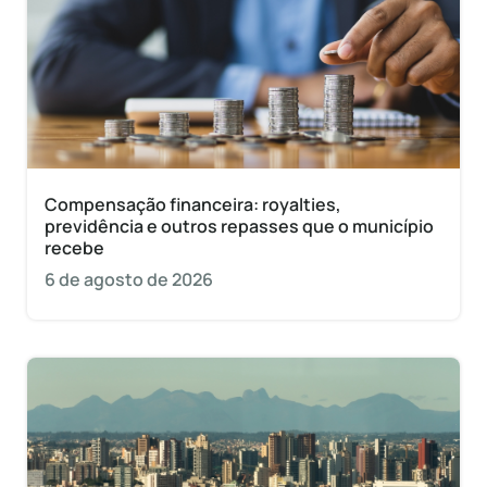
Compensação financeira: royalties,
previdência e outros repasses que o município
recebe
6 de agosto de 2026