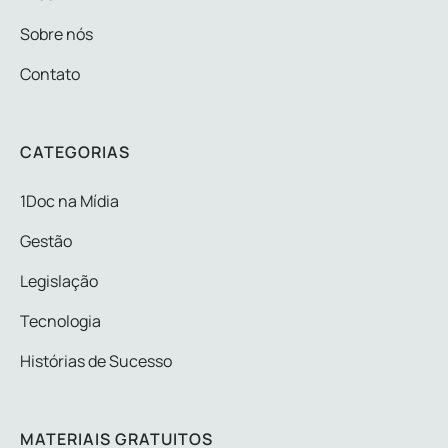
Sobre nós
Contato
CATEGORIAS
1Doc na Mídia
Gestão
Legislação
Tecnologia
Histórias de Sucesso
MATERIAIS GRATUITOS