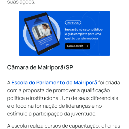
suas ações.
Câmara de Mairiporã/SP
A
Escola do Parlamento de Mairiporã
foi criada
com a proposta de promover a qualificação
política e institucional. Um de seus diferenciais
é o foco na formação de lideranças e no
estímulo à participação da juventude.
A escola realiza cursos de capacitação, oficinas