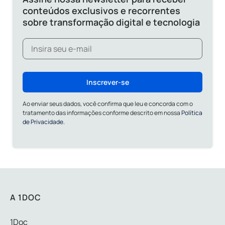
conteúdos exclusivos e recorrentes
sobre transformação digital e tecnologia
Inscrever-se
Ao enviar seus dados, você confirma que leu e concorda com o
tratamento das informações conforme descrito em nossa
Política
de Privacidade.
A 1DOC
1Doc