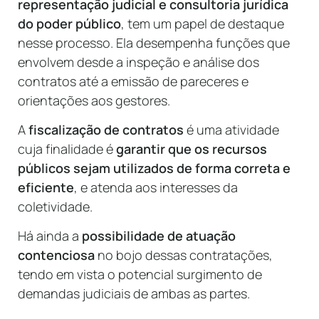
representação judicial e consultoria jurídica
do poder público
, tem um papel de destaque
nesse processo. Ela desempenha funções que
envolvem desde a inspeção e análise dos
contratos até a emissão de pareceres e
orientações aos gestores.
A
fiscalização de contratos
é uma atividade
cuja finalidade é
garantir que os recursos
públicos sejam utilizados de forma correta e
eficiente
, e atenda aos interesses da
coletividade.
Há ainda a
possibilidade de atuação
contenciosa
no bojo dessas contratações,
tendo em vista o potencial surgimento de
demandas judiciais de ambas as partes.