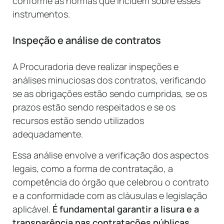
conforme as normas que incidem sobre esses
instrumentos.
Inspeção e análise de contratos
A Procuradoria deve realizar inspeções e
análises minuciosas dos contratos, verificando
se as obrigações estão sendo cumpridas, se os
prazos estão sendo respeitados e se os
recursos estão sendo utilizados
adequadamente.
Essa análise envolve a verificação dos aspectos
legais, como a forma de contratação, a
competência do órgão que celebrou o contrato
e a conformidade com as cláusulas e legislação
aplicável.
É fundamental garantir a lisura e a
transparência nas contratações públicas.