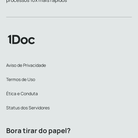
processos 10x mais rápidos
Aviso de Privacidade
Termos de Uso
Ética e Conduta
Status dos Servidores
Bora tirar do papel?