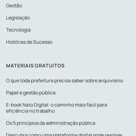
Gestão
Legislação
Tecnologia
Histórias de Sucesso
MATERIAIS GRATUITOS
O que toda prefeitura precisa saber sobre arquivismo
Papel e gestão pública
E-book Nato Digital: o caminho mais fácil para
eficiência no trabalho
Os 5 princípios da administração pública
Descubra como uma plataforma digital pode resolver