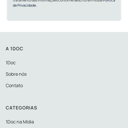
tratamento das informações conforme descrito em nossa
Política
de Privacidade.
A 1DOC
1Doc
Sobre nós
Contato
CATEGORIAS
1Doc na Mídia