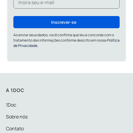
Inscrever-se
Ao enviar seus dados, você confirma que leu e concorda com o
tratamento das informações conforme descrito em nossa
Política
de Privacidade.
A 1DOC
1Doc
Sobre nós
Contato