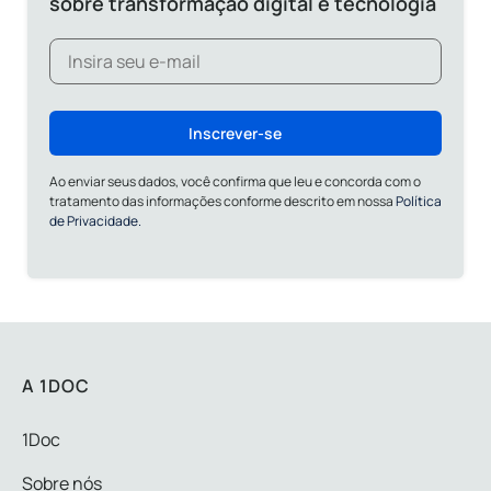
sobre transformação digital e tecnologia
Inscrever-se
Ao enviar seus dados, você confirma que leu e concorda com o
tratamento das informações conforme descrito em nossa
Política
de Privacidade.
A 1DOC
1Doc
Sobre nós