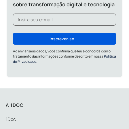
sobre transformação digital e tecnologia
Inscrever-se
Ao enviar seus dados, você confirma que leu e concorda com o
tratamento das informações conforme descrito em nossa
Política
de Privacidade.
A 1DOC
1Doc