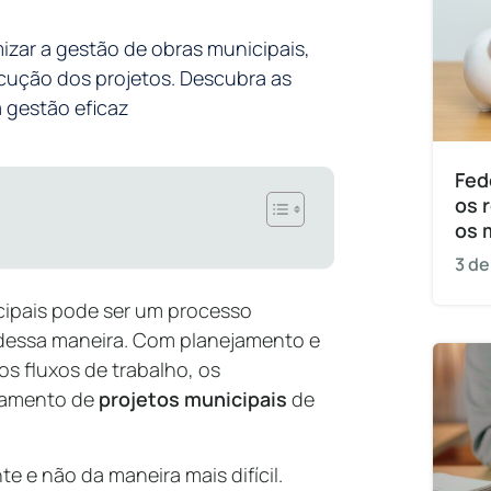
zar a gestão de obras municipais,
ecução dos projetos. Descubra as
 gestão eficaz
Fed
os 
os 
3 de
cipais pode ser um processo
 dessa maneira. Com planejamento e
s fluxos de trabalho, os
ciamento de
projetos municipais
de
te e não da maneira mais difícil.