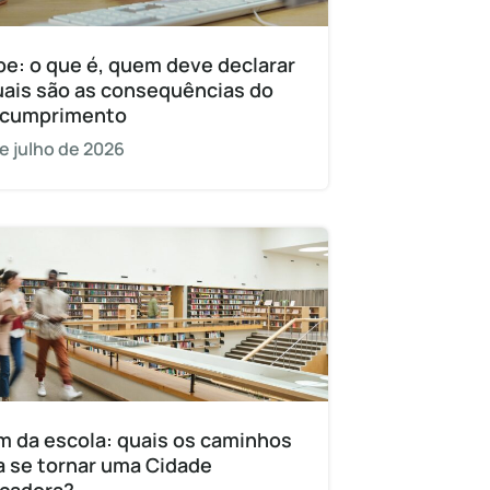
pe: o que é, quem deve declarar
uais são as consequências do
cumprimento
e julho de 2026
m da escola: quais os caminhos
a se tornar uma Cidade