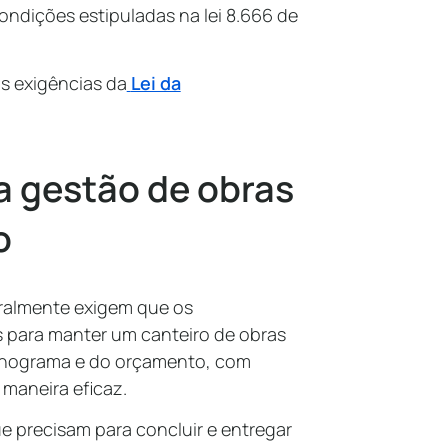
ondições estipuladas na lei 8.666 de
as exigências da
Lei da
da gestão de obras
io
eralmente exigem que os
 para manter um canteiro de obras
onograma e do orçamento, com
maneira eficaz.
e precisam para concluir e entregar