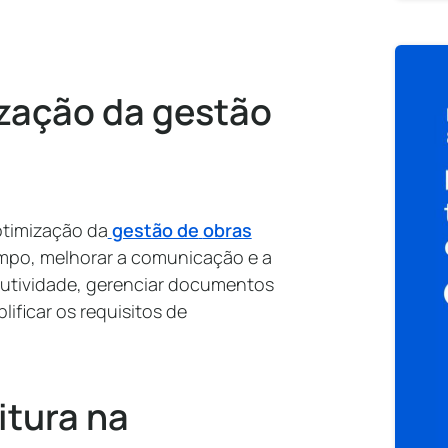
ização da gestão
otimização da
gestão de
obras
empo, melhorar a comunicação e a
dutividade, gerenciar documentos
lificar os requisitos de
itura na