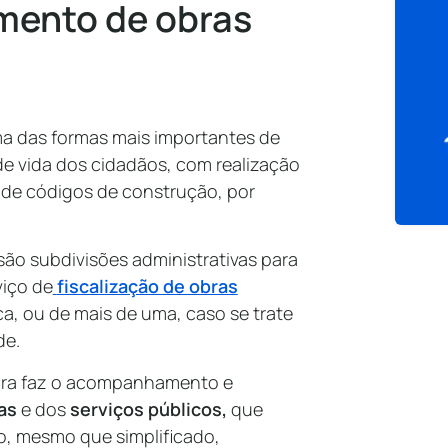
mento de obras
ma das formas mais importantes de
de vida dos cidadãos, com realização
o de códigos de construção, por
são subdivisões administrativas para
viço de
fiscalização de obras
a, ou de mais de uma, caso se trate
de.
itura faz o acompanhamento e
as
e dos
serviços públicos,
que
io, mesmo que simplificado,