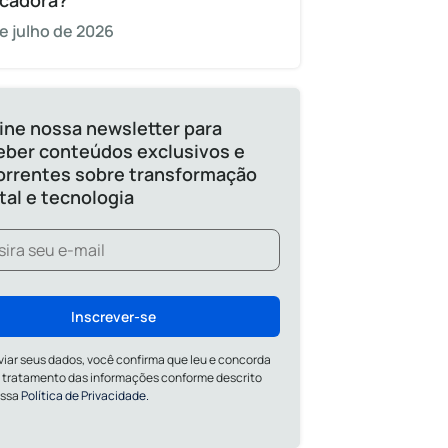
cadora?
e julho de 2026
ine nossa newsletter para
eber conteúdos exclusivos e
orrentes sobre transformação
ital e tecnologia
Inscrever-se
viar seus dados, você confirma que leu e concorda
 tratamento das informações conforme descrito
ossa
Política de Privacidade.