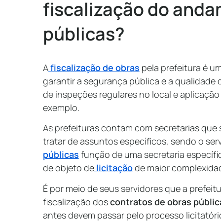
fiscalização do anda
públicas?
A
fiscalização de obras
pela prefeitura é u
garantir a segurança pública e a qualidade 
de inspeções regulares no local e aplicaçã
exemplo.
As prefeituras contam com secretarias que 
tratar de assuntos específicos, sendo o ser
públicas
função de uma secretaria específic
de objeto de
licitação
de maior complexida
É por meio de seus servidores que a prefe
fiscalização dos
contratos de obras públic
antes devem passar pelo processo licitatór