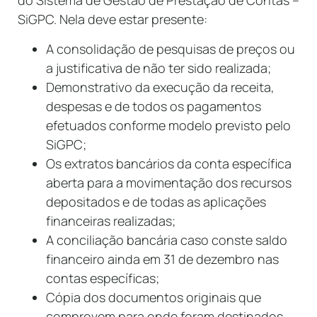
do Sistema de Gestão de Prestação de Contas –
SiGPC. Nela deve estar presente:
A consolidação de pesquisas de preços ou
a justificativa de não ter sido realizada;
Demonstrativo da execução da receita,
despesas e de todos os pagamentos
efetuados conforme modelo previsto pelo
SiGPC;
Os extratos bancários da conta específica
aberta para a movimentação dos recursos
depositados e de todas as aplicações
financeiras realizadas;
A conciliação bancária caso conste saldo
financeiro ainda em 31 de dezembro nas
contas específicas;
Cópia dos documentos originais que
comprovem para onde foram destinados