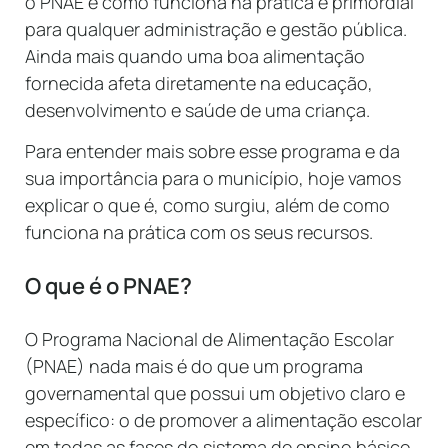
o PNAE e como funciona na prática é primordial
para qualquer administração e gestão pública.
Ainda mais quando uma boa alimentação
fornecida afeta diretamente na educação,
desenvolvimento e saúde de uma criança.
Para entender mais sobre esse programa e da
sua importância para o município, hoje vamos
explicar o que é, como surgiu, além de como
funciona na prática com os seus recursos.
O que é o PNAE?
O Programa Nacional de Alimentação Escolar
(PNAE) nada mais é do que um programa
governamental que possui um objetivo claro e
específico: o de promover a alimentação escolar
em todas as fases do sistema de ensino básico