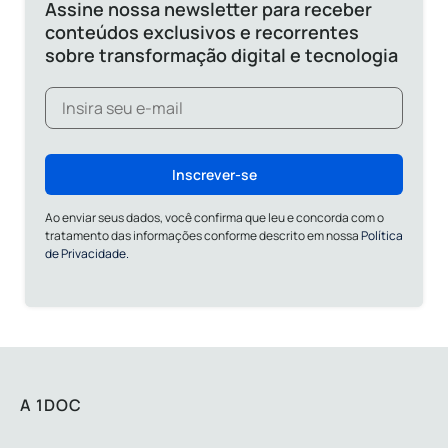
Assine nossa newsletter para receber
conteúdos exclusivos e recorrentes
sobre transformação digital e tecnologia
Inscrever-se
Ao enviar seus dados, você confirma que leu e concorda com o
tratamento das informações conforme descrito em nossa
Política
de Privacidade.
A 1DOC