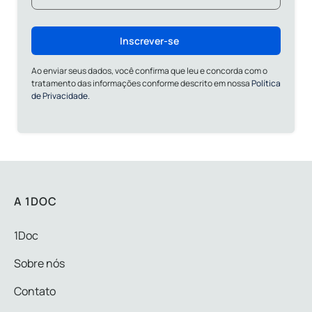
Inscrever-se
Ao enviar seus dados, você confirma que leu e concorda com o
tratamento das informações conforme descrito em nossa
Política
de Privacidade.
A 1DOC
1Doc
Sobre nós
Contato