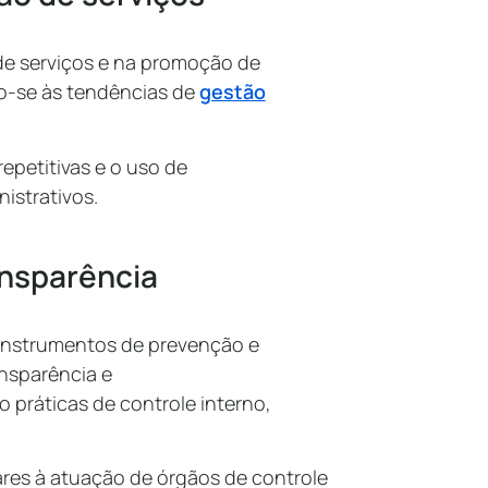
de serviços e na promoção de
o-se às tendências de
gestão
epetitivas e o uso de
istrativos.
ansparência
 instrumentos de prevenção e
nsparência e
o práticas de controle interno,
es à atuação de órgãos de controle