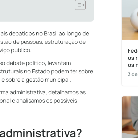
ais debatidos no Brasil ao longo de
stão de pessoas, estruturação de
viço público.
Fed
os 
o debate político, levantam
os 
truturais no Estado podem ter sobre
3 de
 e sobre a gestão municipal.
orma administrativa, detalhamos as
nal e analisamos os possíveis
 administrativa?