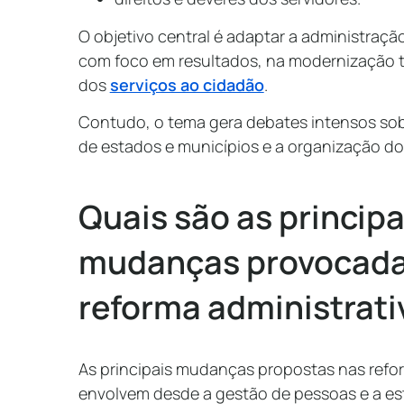
O objetivo central é adaptar a administraçã
com foco em resultados, na modernização t
dos
serviços ao cidadão
.
Contudo, o tema gera debates intensos sobr
de estados e municípios e a organização do
Quais são as principa
mudanças provocada
reforma administrat
As principais mudanças propostas nas reform
envolvem desde a gestão de pessoas e a est