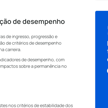
iação de desempenho
ras de ingresso, progressão e
ção de critérios de desempenho
a carreira.
indicadores de desempenho, com
s impactos sobre a permanência no
es nos critérios de estabilidade dos