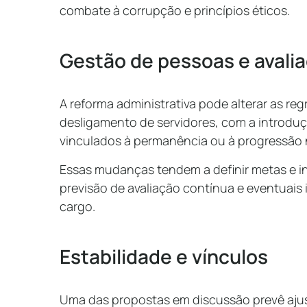
combate à corrupção e princípios éticos.
Gestão de pessoas e aval
A reforma administrativa pode alterar as reg
desligamento de servidores, com a introdu
vinculados à permanência ou à progressão n
Essas mudanças tendem a definir metas e 
previsão de avaliação contínua e eventuai
cargo.
Estabilidade e vínculos
Uma das propostas em discussão prevê ajust