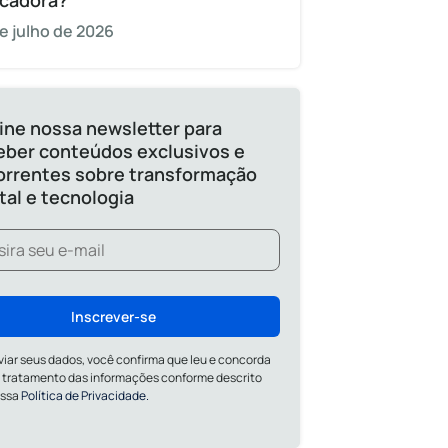
cadora?
e julho de 2026
ine nossa newsletter para
eber conteúdos exclusivos e
orrentes sobre transformação
ital e tecnologia
Inscrever-se
viar seus dados, você confirma que leu e concorda
 tratamento das informações conforme descrito
ossa
Política de Privacidade.