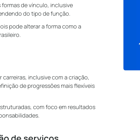
 formas de vínculo, inclusive
endendo do tipo de função.
ois pode alterar a forma como a
asileiro.
carreiras, inclusive com a criação,
finição de progressões mais flexíveis
 estruturadas, com foco em resultados
ponsabilidades.
ão de serviços