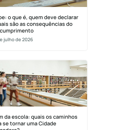
pe: o que é, quem deve declarar
uais são as consequências do
cumprimento
e julho de 2026
m da escola: quais os caminhos
a se tornar uma Cidade