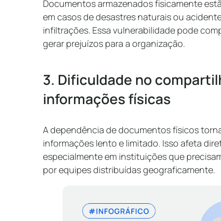
Documentos armazenados fisicamente estão 
em casos de desastres naturais ou aciden
infiltrações. Essa vulnerabilidade pode com
gerar prejuízos para a organização.
3. Dificuldade no compart
informações físicas
A dependência de documentos físicos torn
informações lento e limitado. Isso afeta di
especialmente em instituições que precisam
por equipes distribuídas geograficamente.