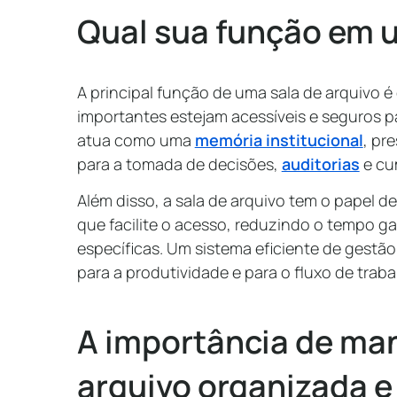
Qual sua função em 
A principal função de uma sala de arquivo 
importantes estejam acessíveis e seguros p
atua como uma
memória institucional
, pr
para a tomada de decisões,
auditorias
e cu
Além disso, a sala de arquivo tem o papel de
que facilite o acesso, reduzindo o tempo g
específicas. Um sistema eficiente de gestão
para a produtividade e para o fluxo de traba
A importância de man
arquivo organizada e