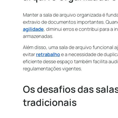
Manter a sala de arquivo organizada é funda
extravio de documentos importantes. Quan
agilidade
, diminui erros e contribui para a
armazenadas.
Além disso, uma sala de arquivo funcional a
evitar
retrabalho
e a necessidade de dupli
eficiente desse espaço também facilita aud
regulamentações vigentes.
Os desafios das sala
tradicionais