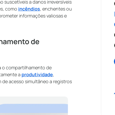
suscetíveis a danos irreversíveis
tes, como
incêndios
, enchentes ou
prometer informações valiosas e
ilhamento de
a o compartilhamento de
retamente a
produtividade
,
 de acesso simultâneo a registros