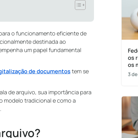
para o funcionamento eficiente de
adicionalmente destinada ao
sempenha um papel fundamental
Fed
os 
os 
gitalização de documentos
tem se
3 de
ala de arquivo, sua importância para
o modelo tradicional e como a
.
arquivo?