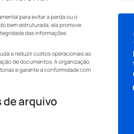
mental para evitar a perda ou o
do bem estruturada, ela promove
 integridade das informações
juda a reduzir custos operacionais ao
cação de documentos. A organização
itorias e garante a conformidade com
s de arquivo