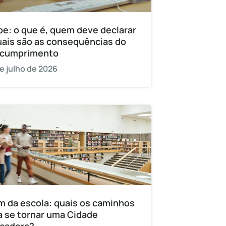
pe: o que é, quem deve declarar
uais são as consequências do
cumprimento
e julho de 2026
m da escola: quais os caminhos
a se tornar uma Cidade