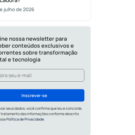
cadora?
e julho de 2026
ine nossa newsletter para
eber conteúdos exclusivos e
orrentes sobre transformação
ital e tecnologia
Inscrever-se
viar seus dados, você confirma que leu e concorda
 tratamento das informações conforme descrito
ossa
Política de Privacidade.