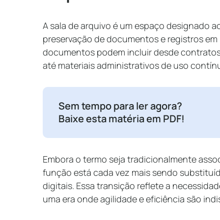
A sala de arquivo é um espaço designado 
preservação de documentos e registros em
documentos podem incluir desde contratos, h
até materiais administrativos de uso contín
Sem tempo para ler agora?
Baixe esta matéria em PDF!
Embora o termo seja tradicionalmente assoc
função está cada vez mais sendo substitu
digitais. Essa transição reflete a necessid
uma era onde agilidade e eficiência são ind