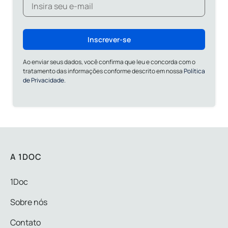
Inscrever-se
Ao enviar seus dados, você confirma que leu e concorda com o
tratamento das informações conforme descrito em nossa
Política
de Privacidade.
A 1DOC
1Doc
Sobre nós
Contato