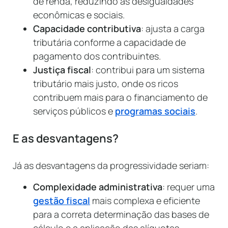
de renda, reduzindo as desigualdades
econômicas e sociais.
Capacidade contributiva
: ajusta a carga
tributária conforme a capacidade de
pagamento dos contribuintes.
Justiça fiscal
: contribui para um sistema
tributário mais justo, onde os ricos
contribuem mais para o financiamento de
serviços públicos e
programas sociais
.
E as desvantagens?
Já as desvantagens da progressividade seriam:
Complexidade administrativa
: requer uma
gestão fiscal
mais complexa e eficiente
para a correta determinação das bases de
cálculo e a aplicação das alíquotas