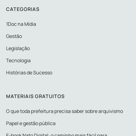
CATEGORIAS
1Doc na Mídia
Gestão
Legislação
Tecnologia
Histórias de Sucesso
MATERIAIS GRATUITOS
O que toda prefeitura precisa saber sobre arquivismo
Papel e gestão pública
E-book Nato Digital: o caminho mais fácil para