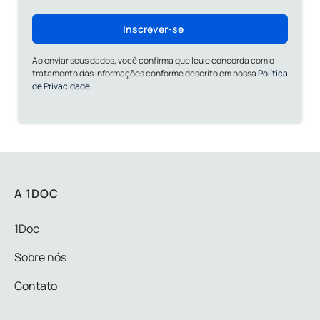
Inscrever-se
Ao enviar seus dados, você confirma que leu e concorda com o
tratamento das informações conforme descrito em nossa
Política
de Privacidade.
A 1DOC
1Doc
Sobre nós
Contato