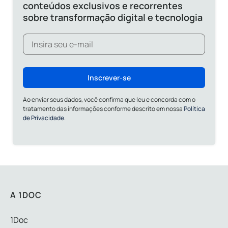
conteúdos exclusivos e recorrentes
sobre transformação digital e tecnologia
Inscrever-se
Ao enviar seus dados, você confirma que leu e concorda com o
tratamento das informações conforme descrito em nossa
Política
de Privacidade.
A 1DOC
1Doc