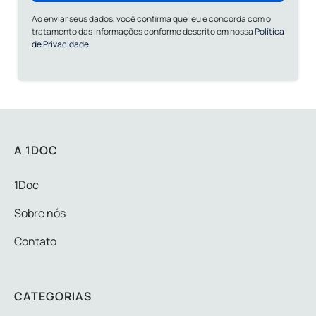
Ao enviar seus dados, você confirma que leu e concorda com o
tratamento das informações conforme descrito em nossa
Política
de Privacidade.
A 1DOC
1Doc
Sobre nós
Contato
CATEGORIAS