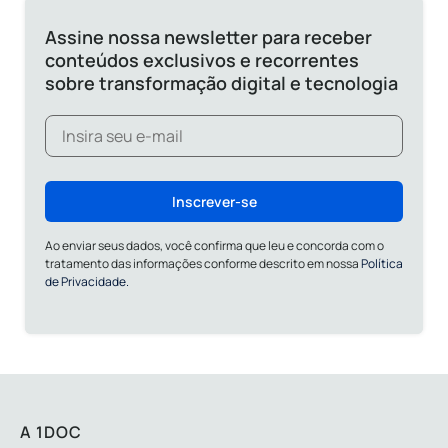
Assine nossa newsletter para receber
conteúdos exclusivos e recorrentes
sobre transformação digital e tecnologia
Inscrever-se
Ao enviar seus dados, você confirma que leu e concorda com o
tratamento das informações conforme descrito em nossa
Política
de Privacidade.
A 1DOC