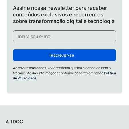
Assine nossa newsletter para receber
conteúdos exclusivos e recorrentes
sobre transformação digital e tecnologia
Inscrever-se
Ao enviar seus dados, você confirma que leu e concorda com o
tratamento das informações conforme descrito em nossa
Política
de Privacidade.
A 1DOC