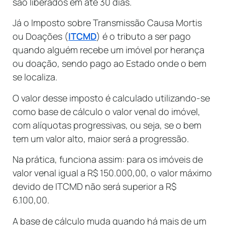
são liberados em até 30 dias.
Já o Imposto sobre Transmissão Causa Mortis
ou Doações (
ITCMD
) é o tributo a ser pago
quando alguém recebe um imóvel por herança
ou doação, sendo pago ao Estado onde o bem
se localiza.
O valor desse imposto é calculado utilizando-se
como base de cálculo o valor venal do imóvel,
com alíquotas progressivas, ou seja, se o bem
tem um valor alto, maior será a progressão.
Na prática, funciona assim: para os imóveis de
valor venal igual a R$ 150.000,00, o valor máximo
devido de ITCMD não será superior a R$
6.100,00.
A base de cálculo muda quando há mais de um