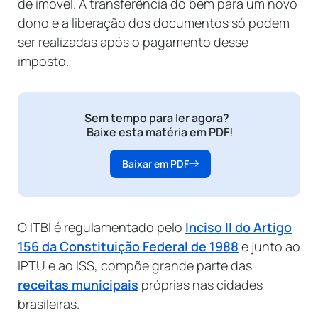
de imóvel. A transferência do bem para um novo
dono e a liberação dos documentos só podem
ser realizadas após o pagamento desse
imposto.
Sem tempo para ler agora?
Baixe esta matéria em PDF!
Baixar em PDF
O ITBI é regulamentado pelo
Inciso II do Artigo
156 da Constituição Federal de 1988
e junto ao
IPTU e ao ISS, compõe grande parte das
receitas municipais
próprias nas cidades
brasileiras.