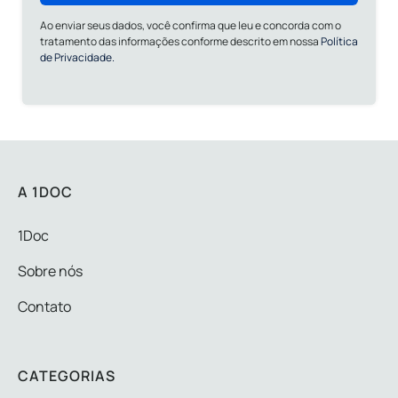
Ao enviar seus dados, você confirma que leu e concorda com o
tratamento das informações conforme descrito em nossa
Política
de Privacidade.
A 1DOC
1Doc
Sobre nós
Contato
CATEGORIAS