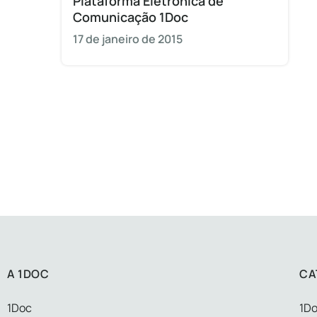
Plataforma Eletrônica de
Comunicação 1Doc
17 de janeiro de 2015
A 1DOC
CA
1Doc
1Do