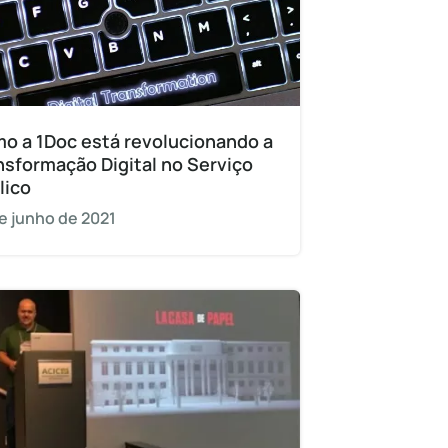
o a 1Doc está revolucionando a
nsformação Digital no Serviço
lico
e junho de 2021