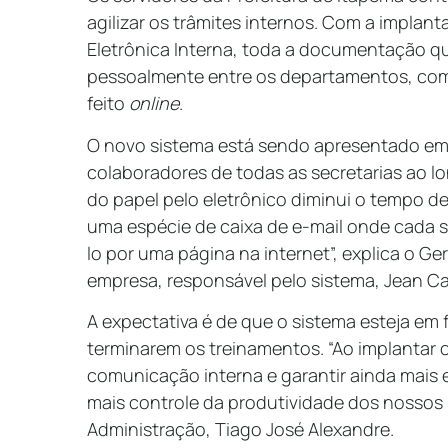
agilizar os trâmites internos. Com a impla
Eletrônica Interna, toda a documentação qu
pessoalmente entre os departamentos, c
feito
online
.
O novo sistema está sendo apresentado em
colaboradores de todas as secretarias ao l
do papel pelo eletrônico diminui o tempo d
uma espécie de caixa de e-mail onde cada s
lo por uma página na internet”, explica o G
empresa, responsável pelo sistema, Jean Ca
A expectativa é de que o sistema esteja e
terminarem os treinamentos. “Ao implantar o
comunicação interna e garantir ainda mais e
mais controle da produtividade dos nossos s
Administração, Tiago José Alexandre.