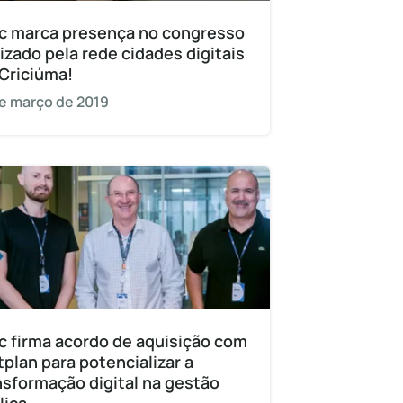
c marca presença no congresso
lizado pela rede cidades digitais
Criciúma!
e março de 2019
c firma acordo de aquisição com
tplan para potencializar a
nsformação digital na gestão