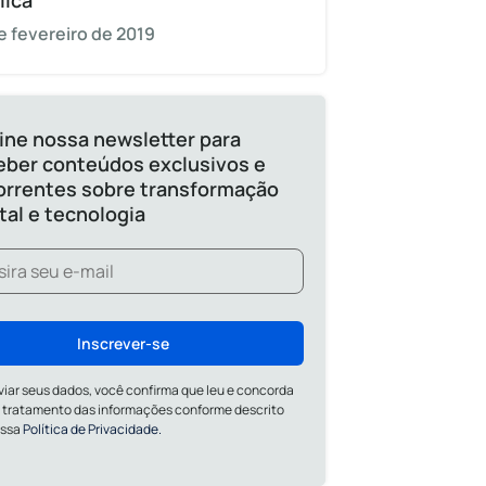
lica
e fevereiro de 2019
ine nossa newsletter para
eber conteúdos exclusivos e
orrentes sobre transformação
ital e tecnologia
Inscrever-se
viar seus dados, você confirma que leu e concorda
 tratamento das informações conforme descrito
ossa
Política de Privacidade.