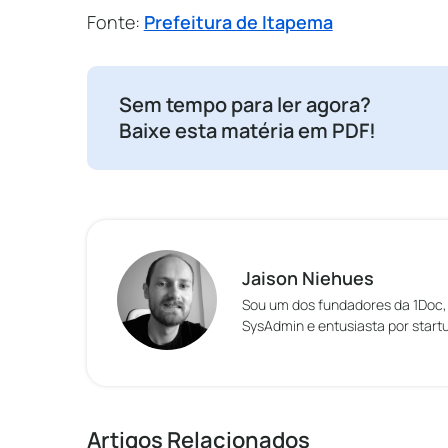
Fonte:
Prefeitura de Itapema
Sem tempo para ler agora?
Baixe esta matéria em PDF!
Jaison Niehues
Sou um dos fundadores da 1Doc, p
SysAdmin e entusiasta por startu
Artigos Relacionados