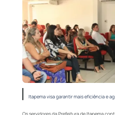
Itapema visa garantir mais eficiência e a
Os servidores da Prefeitura de Itapema co