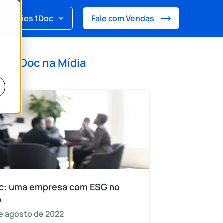
Soluções 1Doc
Fale com Vendas
 de
1Doc na Mídia
c: uma empresa com ESG no
A
e agosto de 2022