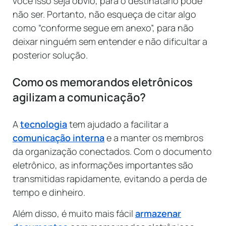
você isso seja óbvio, para o destinatário pode
não ser. Portanto, não esqueça de citar algo
como “conforme segue em anexo”, para não
deixar ninguém sem entender e não dificultar a
posterior solução.
Como os memorandos eletrônicos
agilizam a comunicação?
A
tecnologia
tem ajudado a facilitar a
comunicação interna
e a manter os membros
da organização conectados. Com o documento
eletrônico, as informações importantes são
transmitidas rapidamente, evitando a perda de
tempo e dinheiro.
Além disso, é muito mais fácil
armazenar