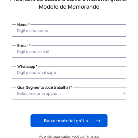
Modelo de Memorando
Nome *
E-mail *
Whatsapp *
Qual Segmento você trabalha?*
Baixar material grátis
Ao enviar seus dados, você confirma que