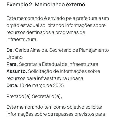
Exemplo 2: Memorando externo
Este memorando é enviado pela prefeitura a um
órgão estadual solicitando informações sobre
recursos destinados a programas de
infraestrutura.
De:
Carlos Almeida, Secretário de Planejamento
Urbano
Para:
Secretaria Estadual de Infraestrutura
Assunto:
Solicitação de informações sobre
recursos para infraestrutura urbana
Data:
10 de março de 2025
Prezado(a) Secretário(a),
Este memorando tem como objetivo solicitar
informações sobre os repasses previstos para