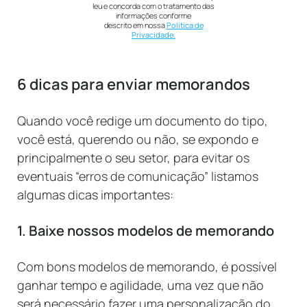
leu e concorda com o tratamento das
informações conforme
descrito em nossa
Política de
Privacidade.
6 dicas para enviar memorandos
Quando você redige um documento do tipo,
você está, querendo ou não, se expondo e
principalmente o seu setor, para evitar os
eventuais “erros de comunicação” listamos
algumas dicas importantes:
1. Baixe nossos modelos de memorando
Com bons modelos de memorando, é possível
ganhar tempo e agilidade, uma vez que não
será necessário fazer uma personalização do