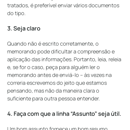
tratados, é preferível enviar vários documentos
do tipo.
3. Seja claro
Quando não é escrito corretamente, o
memorando pode dificultar a compreensão e
aplicação das informações. Portanto, leia, releia
e, se for o caso, peça para alguém ler o
memorando antes de enviá-lo – às vezes na
correria escrevemos do jeito que estamos
pensando, mas não da maneira clara o
suficiente para outra pessoa entender.
4. Faça com que a linha “Assunto” seja útil.
Um bom assunto fornece um bom resumo