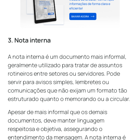
3. Nota interna
A nota interna é um documento mais informal,
geralmente utilizado para tratar de assuntos
rotineiros entre setores ou servidores. Pode
servir para avisos simples, lembretes ou
comunicações que não exijam um formato tão
estruturado quanto o memorando ou a circular.
Apesar de mais informal que os demais
documentos, deve manter linguagem
respeitosa e objetiva, assegurando o
entendimento da mensagem. A nota interna é