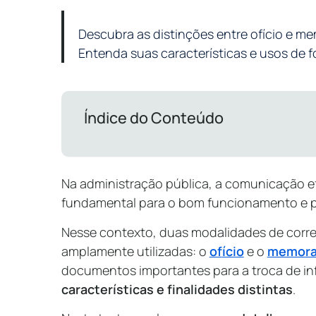
Descubra as distinções entre ofício e m
Entenda suas características e usos de fo
Índice do Conteúdo
Na administração pública, a comunicação efi
fundamental para o bom funcionamento e 
Nesse contexto, duas modalidades de corre
amplamente utilizadas: o
of
ício
e o
memor
documentos importantes para a troca de i
características e finalidades distintas
.