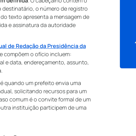
em definida
. O cabeçalho contém o
 destinatário, o número de registro
o do texto apresenta a mensagem de
ida e assinatura da autoridade
al de Redação da Presidência da
ue compõem o ofício incluem:
cal e data, endereçamento, assunto,
.
o é quando um prefeito envia uma
dual, solicitando recursos para um
 caso comum é o convite formal de um
utra instituição participem de uma