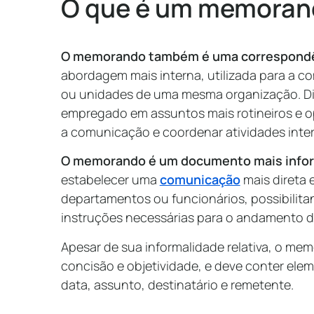
O que é um memoran
O memorando também é uma correspondên
abordagem mais interna, utilizada para a c
ou unidades de uma mesma organização. Di
empregado em assuntos mais rotineiros e ope
a comunicação e coordenar atividades inte
O memorando é um documento mais inform
estabelecer uma
comunicação
mais direta e
departamentos ou funcionários, possibilita
instruções necessárias para o andamento da
Apesar de sua informalidade relativa, o mem
concisão e objetividade, e deve conter el
data, assunto, destinatário e remetente.