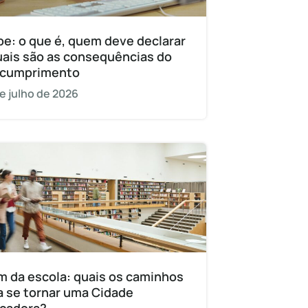
pe: o que é, quem deve declarar
uais são as consequências do
cumprimento
e julho de 2026
m da escola: quais os caminhos
a se tornar uma Cidade