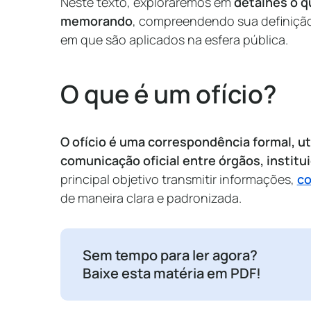
Neste texto, exploraremos em
detalhes o qu
memorando
, compreendendo sua definição
em que são aplicados na esfera pública.
O que é um ofício?
O ofício é uma correspondência formal, ut
comunicação oficial entre órgãos, institu
principal objetivo transmitir informações,
c
de maneira clara e padronizada.
Sem tempo para ler agora?
Baixe esta matéria em PDF!