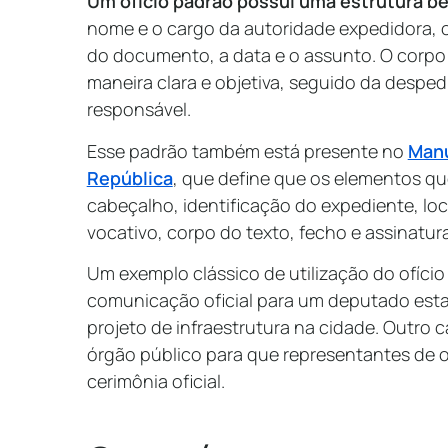
Um ofício padrão possui uma estrutura b
nome e o cargo da autoridade expedidora, o
do documento, a data e o assunto. O corp
maneira clara e objetiva, seguido da desped
responsável.
Esse padrão também está presente no
Manu
República
, que define que os elementos q
cabeçalho, identificação do expediente, lo
vocativo, corpo do texto, fecho e assinatura
Um exemplo clássico de utilização do ofíci
comunicação oficial para um deputado esta
projeto de infraestrutura na cidade. Outro
órgão público para que representantes de o
cerimônia oficial.