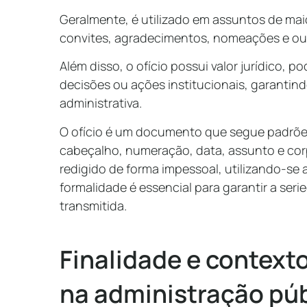
Geralmente, é utilizado em assuntos de mai
convites, agradecimentos, nomeações e out
Além disso, o ofício possui valor jurídico, p
decisões ou ações institucionais, garantin
administrativa.
O ofício é um documento que segue padrõe
cabeçalho, numeração, data, assunto e corp
redigido de forma impessoal, utilizando-se a
formalidade é essencial para garantir a ser
transmitida.
Finalidade e contexto
na administração púb