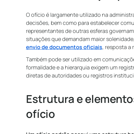
O ofício é largamente utilizado na administra
decisões, bem como para estabelecer comu
representantes de outras esferas governam
situações que demandam maior solenidade
envio de documentos oficiais
, resposta a
Também pode ser utilizado em comunicaçõe
formalidade e a hierarquia exigem um regis
diretas de autoridades ou registros instituci
Estrutura e elemento
ofício