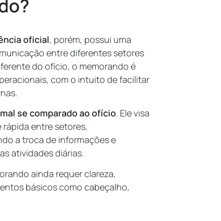
do?
cia oficial
, porém, possui uma
omunicação entre diferentes setores
ferente do ofício, o memorando é
racionais, com o intuito de facilitar
rnas.
al se comparado ao ofício
. Ele visa
 rápida entre setores,
ndo a troca de informações e
s atividades diárias.
orando ainda requer clareza,
ementos básicos como cabeçalho,