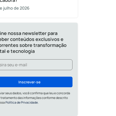
cadora?
e julho de 2026
ine nossa newsletter para
eber conteúdos exclusivos e
orrentes sobre transformação
ital e tecnologia
Inscrever-se
viar seus dados, você confirma que leu e concorda
 tratamento das informações conforme descrito
ossa
Política de Privacidade.