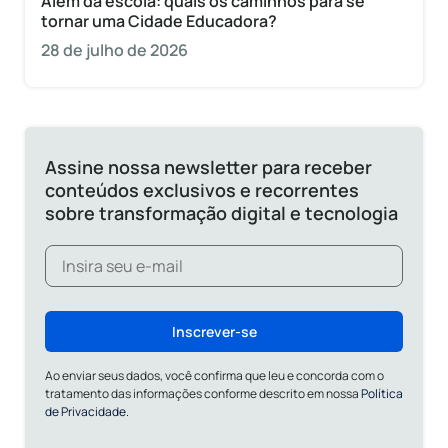
Além da escola: quais os caminhos para se
tornar uma Cidade Educadora?
28 de julho de 2026
Assine nossa newsletter para receber
conteúdos exclusivos e recorrentes
sobre transformação digital e tecnologia
Inscrever-se
Ao enviar seus dados, você confirma que leu e concorda com o
tratamento das informações conforme descrito em nossa
Política
de Privacidade.