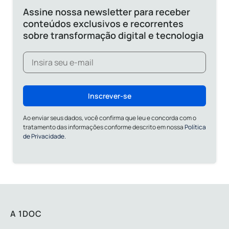
Assine nossa newsletter para receber
conteúdos exclusivos e recorrentes
sobre transformação digital e tecnologia
Inscrever-se
Ao enviar seus dados, você confirma que leu e concorda com o
tratamento das informações conforme descrito em nossa
Política
de Privacidade.
A 1DOC