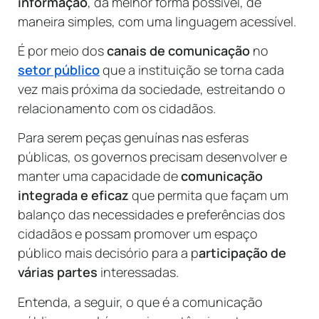
informação
, da melhor forma possível, de
maneira simples, com uma linguagem acessível.
É por meio dos
canais de comunicação
no
setor público
que a instituição se torna cada
vez mais próxima da sociedade, estreitando o
relacionamento com os cidadãos.
Para serem peças genuínas nas esferas
públicas, os governos precisam desenvolver e
manter uma capacidade de
comunicação
integrada e eficaz
que permita que façam um
balanço das necessidades e preferências dos
cidadãos e possam promover um espaço
público mais decisório para a p
articipação de
várias partes
interessadas.
Entenda, a seguir, o que é a comunicação