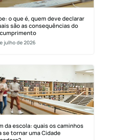
pe: o que é, quem deve declarar
uais são as consequências do
cumprimento
e julho de 2026
m da escola: quais os caminhos
a se tornar uma Cidade