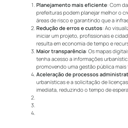
Planejamento mais eficiente
: Com da
prefeituras podem planejar melhor o c
áreas de risco e garantindo que a infr
Redução de erros e custos
: Ao visua
iniciar um projeto, profissionais e cida
resulta em economia de tempo e recur
Maior transparência
: Os mapas digita
tenha acesso a informações urbanística
promovendo uma gestão pública mais 
Aceleração de processos administra
urbanísticas e a solicitação de licenças
imediata, reduzindo o tempo de esper