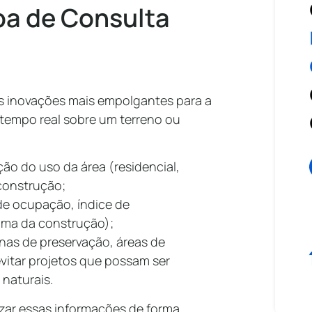
a de Consulta
s inovações mais empolgantes para a
 tempo real sobre um terreno ou
ação do uso da área (residencial,
 construção;
de ocupação, índice de
ima da construção);
nas de preservação, áreas de
vitar projetos que possam ser
 naturais.
izar essas informações de forma