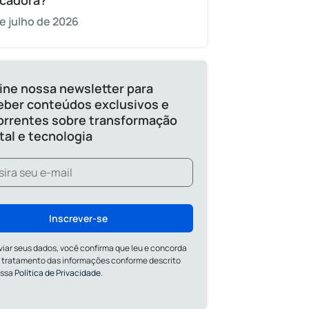
cadora?
e julho de 2026
ine nossa newsletter para
eber conteúdos exclusivos e
orrentes sobre transformação
ital e tecnologia
Inscrever-se
viar seus dados, você confirma que leu e concorda
 tratamento das informações conforme descrito
ossa
Política de Privacidade.