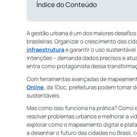
Índice do Conteúdo
A gestão urbana é um dos maiores desafios 
brasileiras. Organizar o crescimento das cid
infraestrutura
e garantir o uso sustentáve
intenções – demanda dados precisos e atuali
entra como protagonista dessa transform
Com ferramentas avançadas de mapeamen
Online
, da 1Doc, prefeituras podem tomar d
sustentáveis.
Mas como isso funciona na prática? Como e
resolver problemas urbanos e melhorar a vi
explorar como o mapeamento digital e pla
a desenhar o futuro das cidades no Brasil,