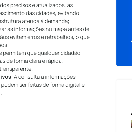
dos precisos e atualizados, as
rescimento das cidades, evitando
aestrutura atenda à demanda;
lizar as informações no mapa antes de
dãos evitam erros e retrabalhos, o que
sos;
is permitem que qualquer cidadão
s de forma clara e rápida,
transparente;
tivos
: A consulta a informações
 podem ser feitas de forma digital e
a.