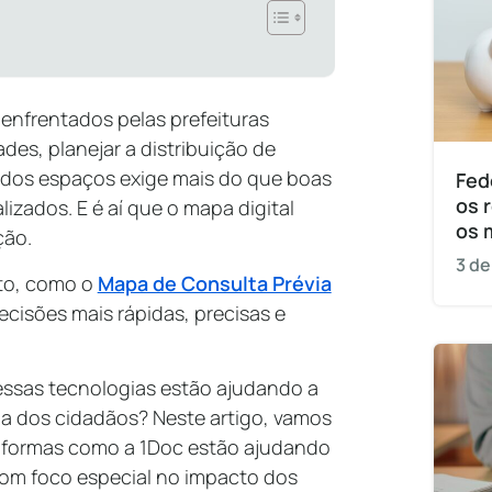
enfrentados pelas prefeituras
ades, planejar a distribuição de
l dos espaços exige mais do que boas
Fed
os 
zados. E é aí que o mapa digital
os 
ação.
3 de
to, como o
Mapa de Consulta Prévia
ecisões mais rápidas, precisas e
ssas tecnologias estão ajudando a
da dos cidadãos? Neste artigo, vamos
taformas como a 1Doc estão ajudando
 com foco especial no impacto dos