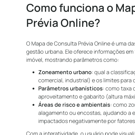
Como funciona o Map
Prévia Online?
O Mapa de Consulta Prévia Online é uma da
gestão urbana. Ele oferece informações em
imóvel, mostrando parâmetros como:
Zoneamento urbano
: qual a classific
comercial, industrial) e os limites para
Parâmetros urbanísticos
: como taxa 
aproveitamento e gabarito (altura máx
Áreas de risco e ambientais
: como zo
alagamento ou encostas, ajudando a e
impactados negativamente por fatores
Com a interatividade, o usuário pode visual