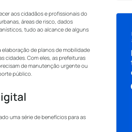
ecer aos cidadãos e profissionais do
rbanas, áreas de risco, dados
anísticos, tudo ao alcance de alguns
a elaboração de planos de mobilidade
s cidades. Com eles, as prefeituras
s precisam de manutenção urgente ou
porte público.
igital
do uma série de benefícios para as