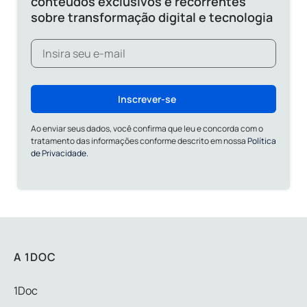
conteúdos exclusivos e recorrentes
sobre transformação digital e tecnologia
Inscrever-se
Ao enviar seus dados, você confirma que leu e concorda com o
tratamento das informações conforme descrito em nossa
Política
de Privacidade.
A 1DOC
1Doc