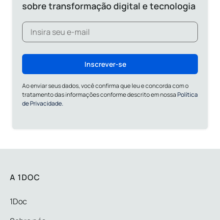
sobre transformação digital e tecnologia
Inscrever-se
Ao enviar seus dados, você confirma que leu e concorda com o
tratamento das informações conforme descrito em nossa
Política
de Privacidade.
A 1DOC
1Doc