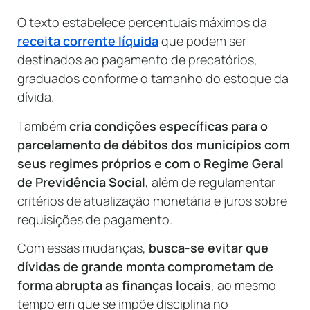
O texto estabelece percentuais máximos da
receita corrente líquida
que podem ser
destinados ao pagamento de precatórios,
graduados conforme o tamanho do estoque da
dívida.
Também
cria condições específicas para o
parcelamento de débitos dos municípios com
seus regimes próprios e com o Regime Geral
de Previdência Social
, além de regulamentar
critérios de atualização monetária e juros sobre
requisições de pagamento.
Com essas mudanças,
busca-se evitar que
dívidas de grande monta comprometam de
forma abrupta as finanças locais
, ao mesmo
tempo em que se impõe disciplina no