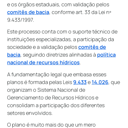
e os órgãos estaduais, com validação pelos
comitês de bacia
, conforme art. 33 da Lei nº
9.433/1997.
Este processo conta com o suporte técnico de
instituições especializadas, a participação da
sociedade e a validação pelos
comitês de
bacia
, seguindo diretrizes alinhadas à
política
nacional de recursos hídricos
.
A fundamentação legal que embasa esses
planos é formada pelas Leis
9.433
e
14.026
, que
organizam o Sistema Nacional de
Gerenciamento de Recursos Hídricos e
consolidam a participação dos diferentes
setores envolvidos.
O plano é muito mais do que um mero